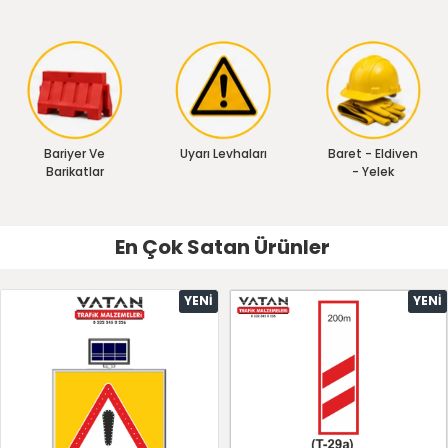
Bariyer Ve
Uyarı Levhaları
Baret - Eldiven
Barikatlar
- Yelek
En Çok Satan Ürünler
YENI
YENI