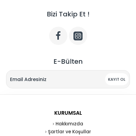
Bizi Takip Et !
E-Bülten
KAYIT OL
KURUMSAL
Hakkımızda
Şartlar ve Koşullar