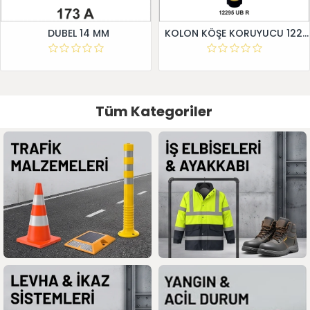
DUBEL 14 MM
KOLON KÖŞE KORUYUCU 12295 UB R
Tüm Kategoriler