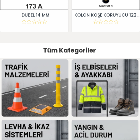
DUBEL 14 MM
KOLON KÖŞE KORUYUCU 12295 UB R
Tüm Kategoriler