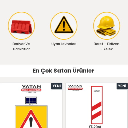
Bariyer Ve
Uyarı Levhaları
Baret - Eldiven
Barikatlar
- Yelek
En Çok Satan Ürünler
YENI
YENI