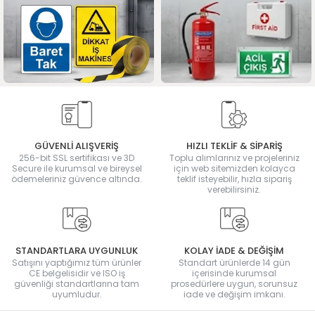
GÜVENLİ ALIŞVERİŞ
HIZLI TEKLİF & SİPARİŞ
256-bit SSL sertifikası ve 3D
Toplu alımlarınız ve projeleriniz
Secure ile kurumsal ve bireysel
için web sitemizden kolayca
ödemeleriniz güvence altında.
teklif isteyebilir, hızla sipariş
verebilirsiniz.
STANDARTLARA UYGUNLUK
KOLAY İADE & DEĞİŞİM
Satışını yaptığımız tüm ürünler
Standart ürünlerde 14 gün
CE belgelisidir ve ISO iş
içerisinde kurumsal
güvenliği standartlarına tam
prosedürlere uygun, sorunsuz
uyumludur.
iade ve değişim imkanı.