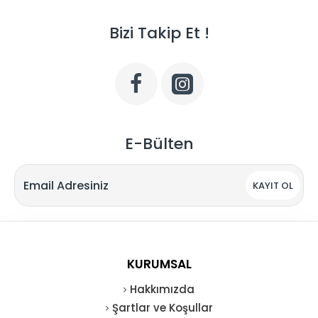
Bizi Takip Et !
E-Bülten
KAYIT OL
KURUMSAL
Hakkımızda
Şartlar ve Koşullar