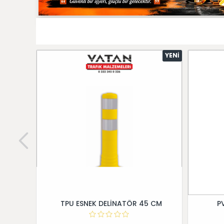
YENI
TPU ESNEK DELİNATÖR 45 CM
P