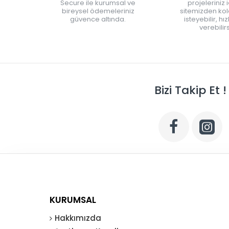
Secure ile kurumsal ve
projeleriniz 
bireysel ödemeleriniz
sitemizden kola
güvence altında.
isteyebilir, hı
verebilirs
Bizi Takip Et !
KURUMSAL
Hakkımızda