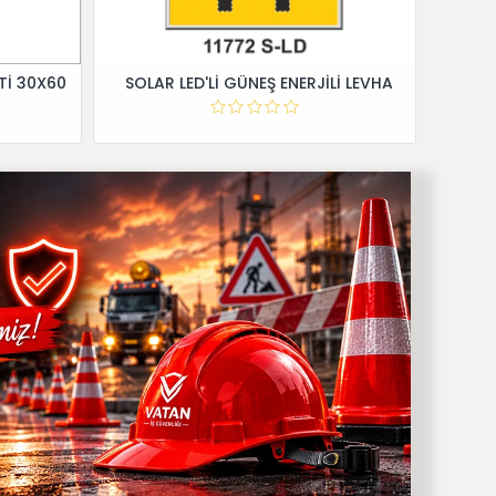
Tİ 30X60
SOLAR LED'Lİ GÜNEŞ ENERJİLİ LEVHA
Dİ