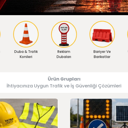
ı
Duba & Trafik
Reklam
Bariyer Ve
Konileri
Dubaları
Barikatlar
Ürün Grupları
İhtiyacınıza Uygun Trafik ve İş Güvenliği Çözümleri