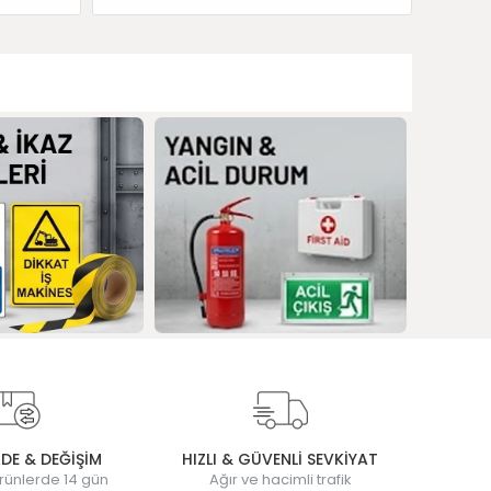
ADE & DEĞİŞİM
HIZLI & GÜVENLİ SEVKİYAT
rünlerde 14 gün
Ağır ve hacimli trafik