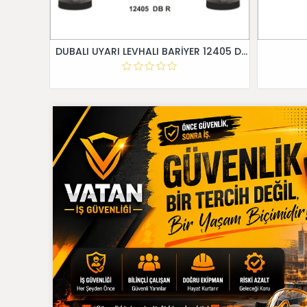
DUBALI UYARI LEVHALI BARİYER 12405 DB R