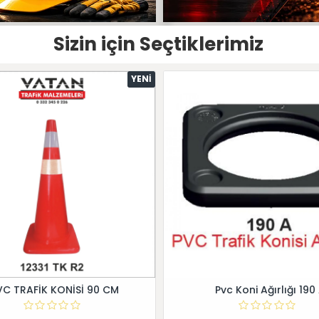
Sizin için Seçtiklerimiz
YENI
VC TRAFİK KONİSİ 90 CM
Pvc Koni Ağırlığı 190