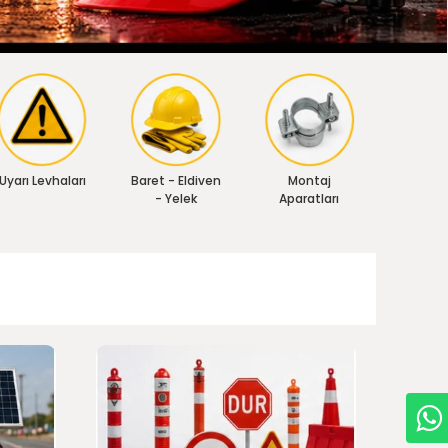
Uyarı Levhaları
Baret - Eldiven
Montaj
- Yelek
Aparatları