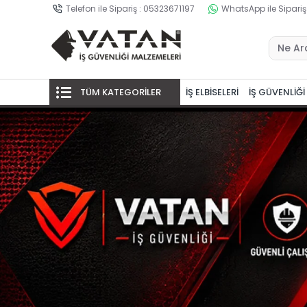
Telefon ile Sipariş : 05323671197
WhatsApp ile Sipariş
TÜM KATEGORİLER
İŞ ELBİSELERİ
İŞ GÜVENLİĞİ