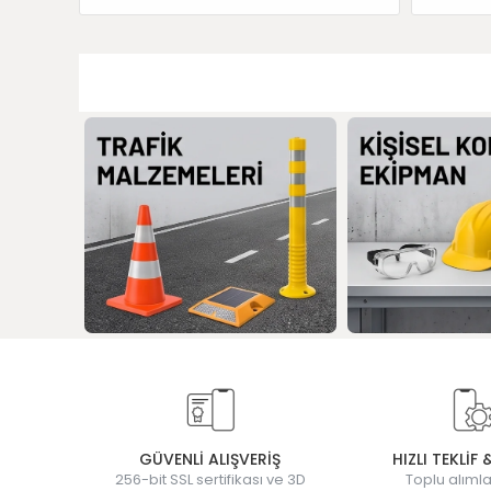
GÜVENLİ ALIŞVERİŞ
HIZLI TEKLİF 
256-bit SSL sertifikası ve 3D
Toplu alımla