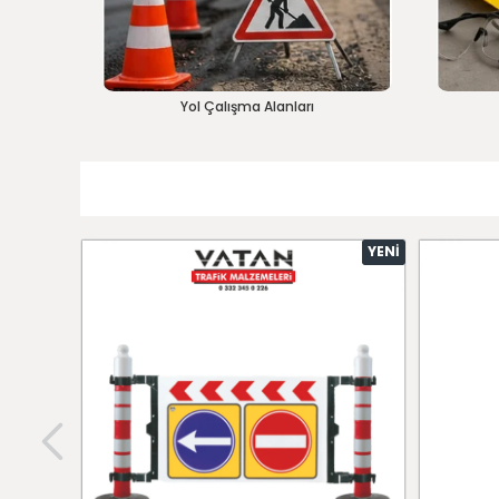
Yol Çalışma Alanları
YENI