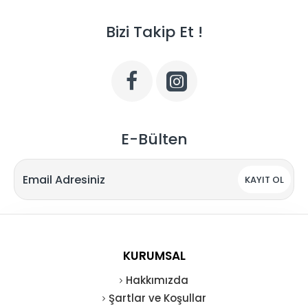
Bizi Takip Et !
E-Bülten
KAYIT OL
KURUMSAL
Hakkımızda
Şartlar ve Koşullar