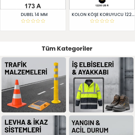
DUBEL 14 MM
KOLON KÖŞE KORUYUCU 12295 UB R
Tüm Kategoriler