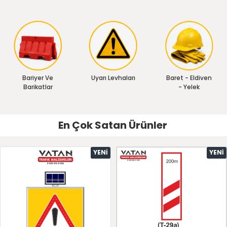
Bariyer Ve
Uyarı Levhaları
Baret - Eldiven
Barikatlar
- Yelek
En Çok Satan Ürünler
YENI
YENI