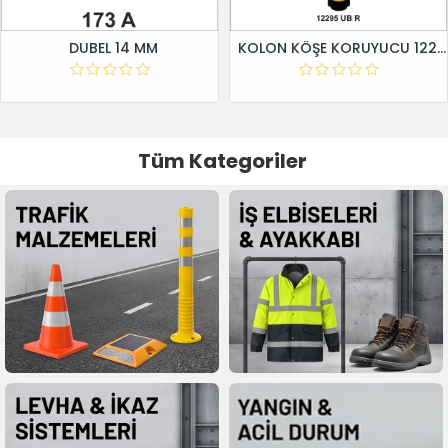
DUBEL 14 MM
KOLON KÖŞE KORUYUCU 12295 UB R
Tüm Kategoriler