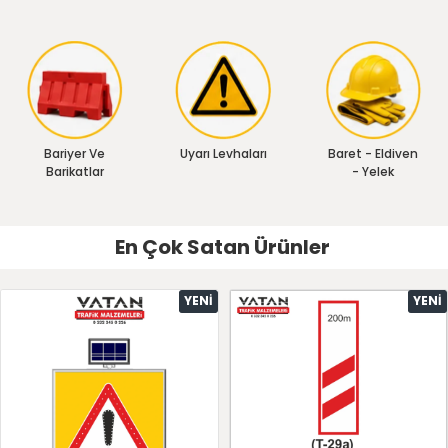
Bariyer Ve
Uyarı Levhaları
Baret - Eldiven
Barikatlar
- Yelek
En Çok Satan Ürünler
YENI
YENI