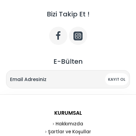
Bizi Takip Et !
E-Bülten
KAYIT OL
KURUMSAL
Hakkımızda
Şartlar ve Koşullar