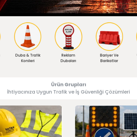
ı
Duba & Trafik
Reklam
Bariyer Ve
Konileri
Dubaları
Barikatlar
Ürün Grupları
İhtiyacınıza Uygun Trafik ve İş Güvenliği Çözümleri