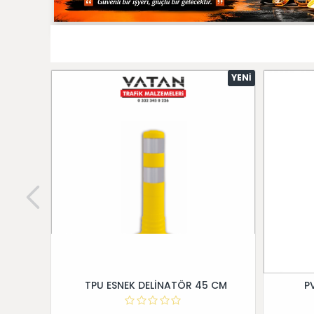
YENI
TPU ESNEK DELİNATÖR 45 CM
P