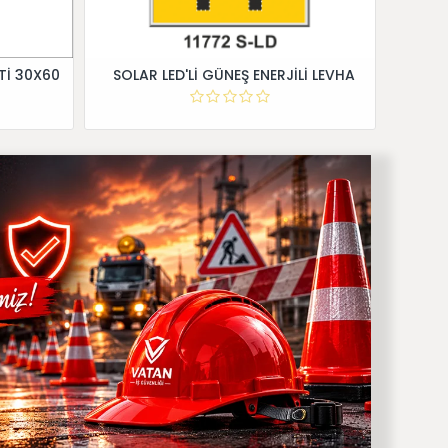
Tİ 30X60
SOLAR LED'Lİ GÜNEŞ ENERJİLİ LEVHA
Dİ