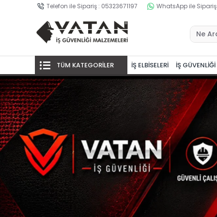
Telefon ile Sipariş : 05323671197
WhatsApp ile Sipariş
TÜM KATEGORİLER
İŞ ELBİSELERİ
İŞ GÜVENLİĞİ