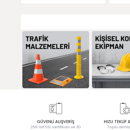
GÜVENLİ ALIŞVERİŞ
HIZLI TEKLİF 
256-bit SSL sertifikası ve 3D
Toplu alımla