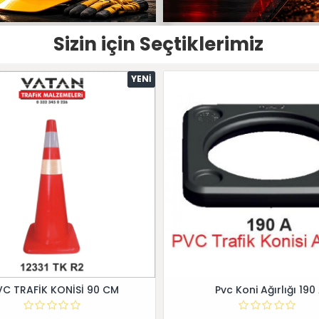
Sizin için Seçtiklerimiz
YENI
VC TRAFİK KONİSİ 90 CM
Pvc Koni Ağırlığı 190