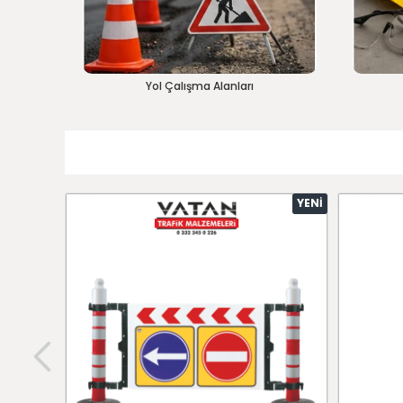
Yol Çalışma Alanları
YENI