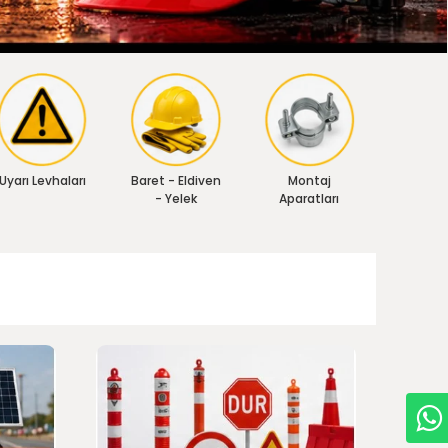
Uyarı Levhaları
Baret - Eldiven
Montaj
- Yelek
Aparatları