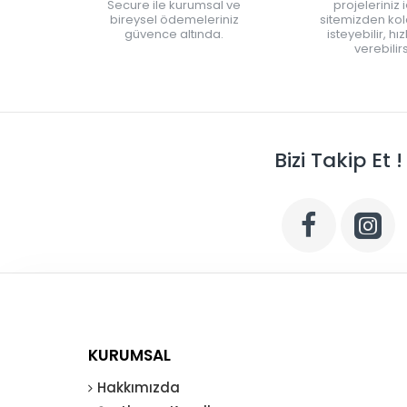
Secure ile kurumsal ve
projeleriniz 
bireysel ödemeleriniz
sitemizden kola
güvence altında.
isteyebilir, hı
verebilirs
Bizi Takip Et !
KURUMSAL
Hakkımızda