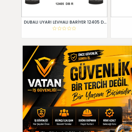
DUBALI UYARI LEVHALI BARİYER 12405 DB R