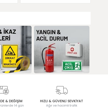
ADE & DEĞİŞİM
HIZLI & GÜVENLİ SEVKİYAT
rünlerde 14 gün
Ağır ve hacimli trafik