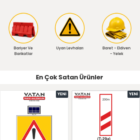
Bariyer Ve
Uyarı Levhaları
Baret - Eldiven
Barikatlar
- Yelek
En Çok Satan Ürünler
YENI
YENI