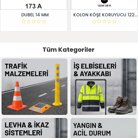
DUBEL 14 MM
KOLON KÖŞE KORUYUCU 12295 UB R
Tüm Kategoriler