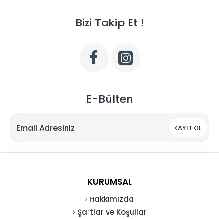
Bizi Takip Et !
E-Bülten
KAYIT OL
KURUMSAL
Hakkımızda
Şartlar ve Koşullar