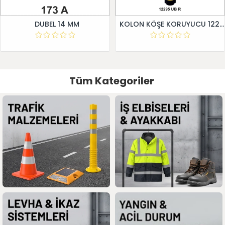
DUBEL 14 MM
KOLON KÖŞE KORUYUCU 12295 UB R
Tüm Kategoriler