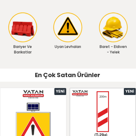
Bariyer Ve
Uyarı Levhaları
Baret - Eldiven
Barikatlar
- Yelek
En Çok Satan Ürünler
YENI
YENI