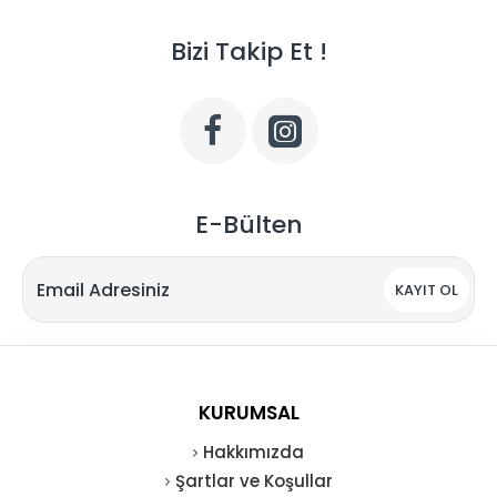
Bizi Takip Et !
E-Bülten
KAYIT OL
KURUMSAL
Hakkımızda
Şartlar ve Koşullar