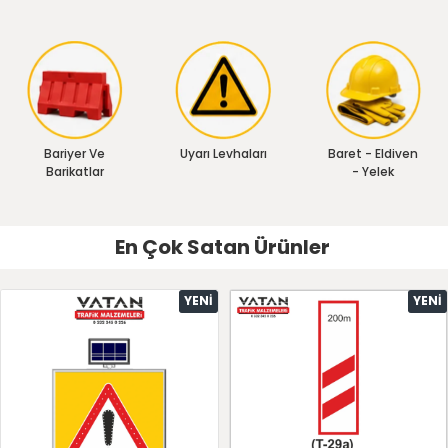
Bariyer Ve
Uyarı Levhaları
Baret - Eldiven
Barikatlar
- Yelek
En Çok Satan Ürünler
YENI
YENI