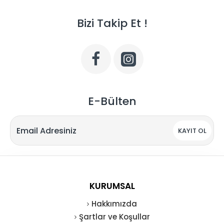
Bizi Takip Et !
E-Bülten
KAYIT OL
KURUMSAL
Hakkımızda
Şartlar ve Koşullar