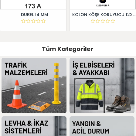
DUBEL 14 MM
KOLON KÖŞE KORUYUCU 12295 UB R
Tüm Kategoriler