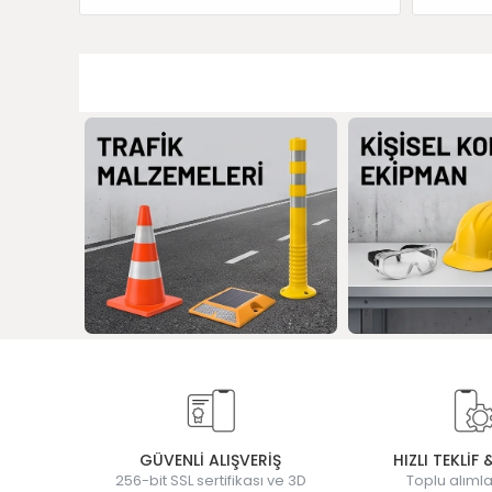
GÜVENLİ ALIŞVERİŞ
HIZLI TEKLİF 
256-bit SSL sertifikası ve 3D
Toplu alımla