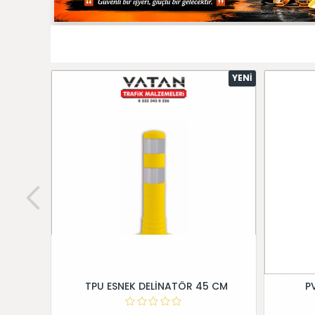
YENI
TPU ESNEK DELİNATÖR 45 CM
P