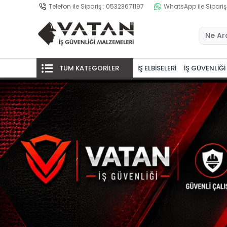
Telefon ile Sipariş : 05323671197
WhatsApp ile Sipariş
TÜM KATEGORİLER
İŞ ELBİSELERİ
İŞ GÜVENLİĞİ