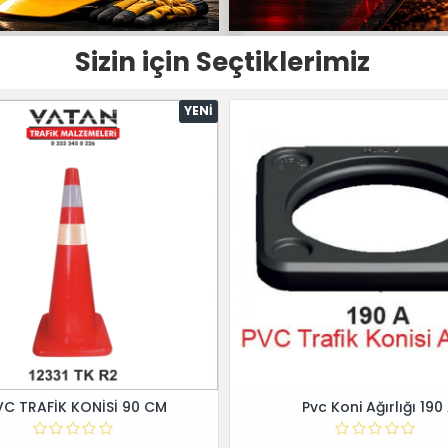
Sizin için Seçtiklerimiz
YENI
VC TRAFİK KONİSİ 90 CM
Pvc Koni Ağırlığı 190