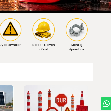
Uyarı Levhaları
Baret - Eldiven
Montaj
- Yelek
Aparatları