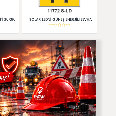
Tİ 30X60
SOLAR LED'Lİ GÜNEŞ ENERJİLİ LEVHA
Dİ