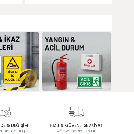
ADE & DEĞİŞİM
HIZLI & GÜVENLİ SEVKİYAT
rünlerde 14 gün
Ağır ve hacimli trafik