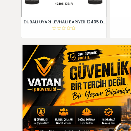
DUBALI UYARI LEVHALI BARİYER 12405 DB R