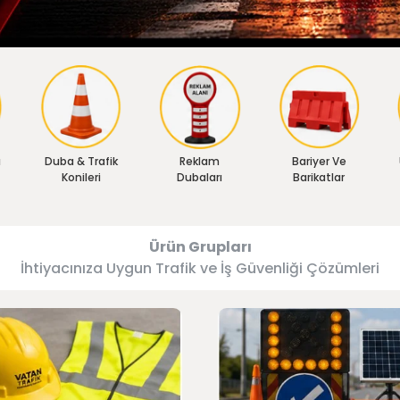
ı
Duba & Trafik
Reklam
Bariyer Ve
Konileri
Dubaları
Barikatlar
Ürün Grupları
İhtiyacınıza Uygun Trafik ve İş Güvenliği Çözümleri