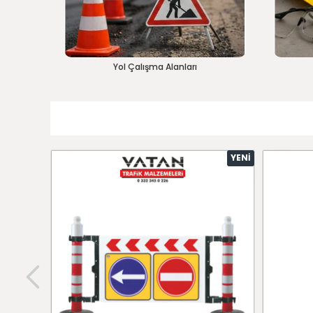
Yol Çalışma Alanları
YENI