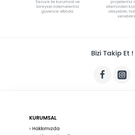
Secure ile kurumsal ve
projeleriniz 
bireysel ödemeleriniz
sitemizden kola
güvence altında.
isteyebilir, hı
verebilirs
Bizi Takip Et !
KURUMSAL
Hakkımızda