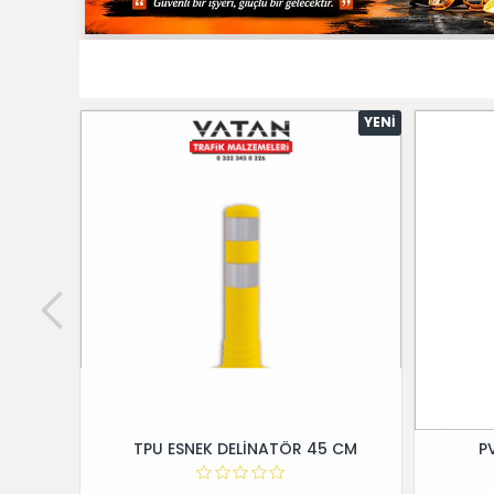
YENI
TPU ESNEK DELİNATÖR 45 CM
P