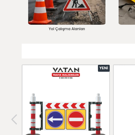
Yol Çalışma Alanları
YENI