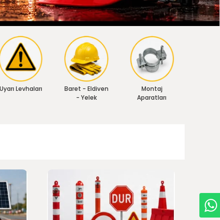
Uyarı Levhaları
Baret - Eldiven
Montaj
- Yelek
Aparatları