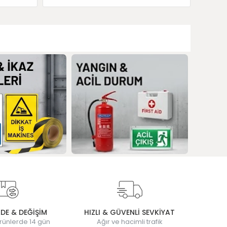
ADE & DEĞİŞİM
HIZLI & GÜVENLİ SEVKİYAT
rünlerde 14 gün
Ağır ve hacimli trafik