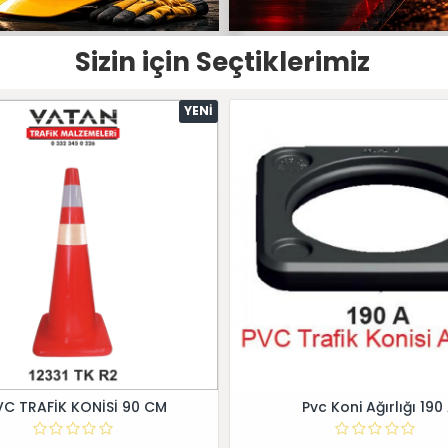
Sizin için Seçtiklerimiz
YENI
VC TRAFİK KONİSİ 90 CM
Pvc Koni Ağırlığı 190