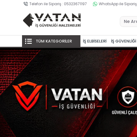
Telefon ile Sipariş : 05323671197
WhatsApp ile Sipariş
TÜM KATEGORİLER
İŞ ELBİSELERİ
İŞ GÜVENLİĞİ