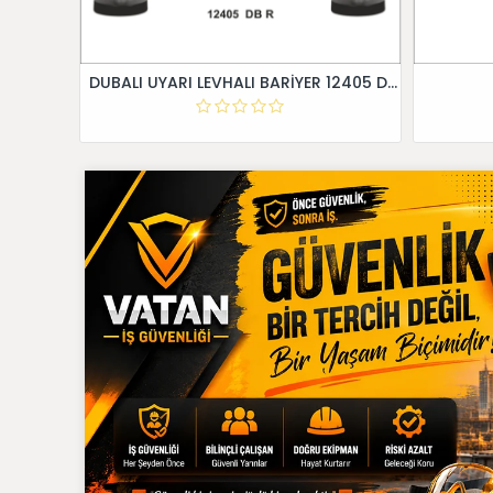
DUBALI UYARI LEVHALI BARİYER 12405 DB R