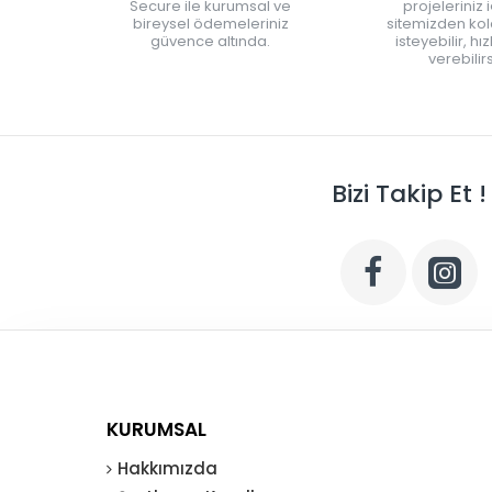
Secure ile kurumsal ve
projeleriniz 
bireysel ödemeleriniz
sitemizden kola
güvence altında.
isteyebilir, hı
verebilirs
Bizi Takip Et !
KURUMSAL
Hakkımızda