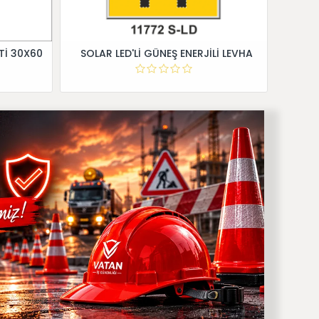
Tİ 30X60
SOLAR LED'Lİ GÜNEŞ ENERJİLİ LEVHA
Dİ