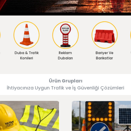
ı
Duba & Trafik
Reklam
Bariyer Ve
Konileri
Dubaları
Barikatlar
Ürün Grupları
İhtiyacınıza Uygun Trafik ve İş Güvenliği Çözümleri