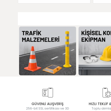
GÜVENLİ ALIŞVERİŞ
HIZLI TEKLİF 
256-bit SSL sertifikası ve 3D
Toplu alımla