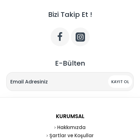
Bizi Takip Et !
E-Bülten
KAYIT OL
KURUMSAL
Hakkımızda
Şartlar ve Koşullar