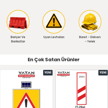
Bariyer Ve
Uyarı Levhaları
Baret - Eldiven
Barikatlar
- Yelek
En Çok Satan Ürünler
YENI
YENI