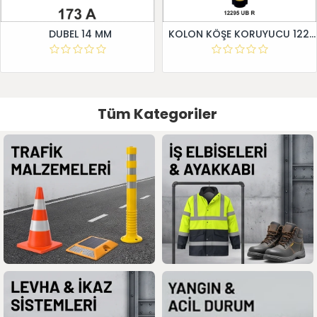
DUBEL 14 MM
KOLON KÖŞE KORUYUCU 12295 UB R
Tüm Kategoriler