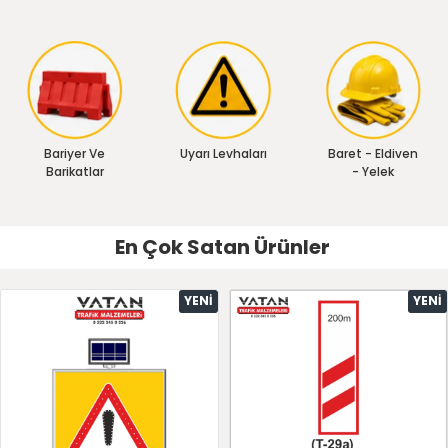
Bariyer Ve
Uyarı Levhaları
Baret - Eldiven
Barikatlar
- Yelek
En Çok Satan Ürünler
YENI
YENI