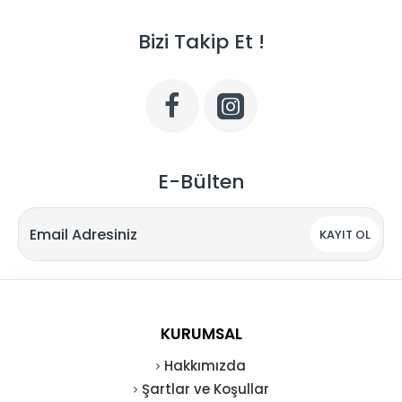
Bizi Takip Et !
E-Bülten
KAYIT OL
KURUMSAL
Hakkımızda
Şartlar ve Koşullar