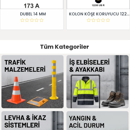
DUBEL 14 MM
KOLON KÖŞE KORUYUCU 12295 UB R
Tüm Kategoriler