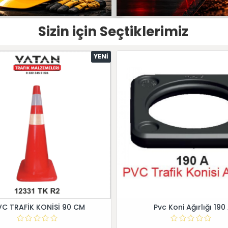
Sizin için Seçtiklerimiz
YENI
VC TRAFİK KONİSİ 90 CM
Pvc Koni Ağırlığı 190