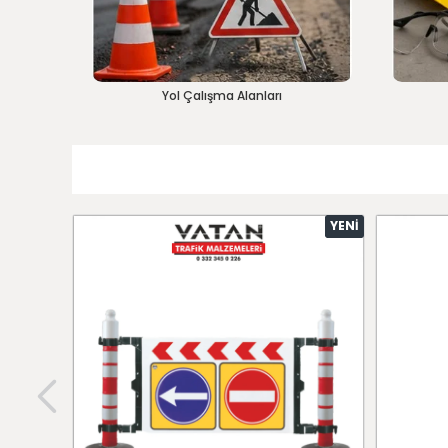
Yol Çalışma Alanları
YENI