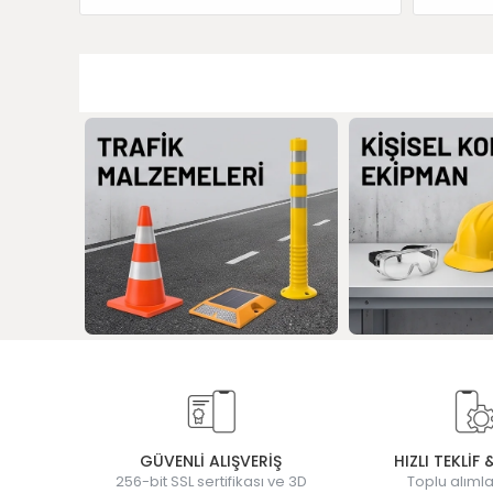
GÜVENLİ ALIŞVERİŞ
HIZLI TEKLİF 
256-bit SSL sertifikası ve 3D
Toplu alımla