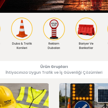
ı
Duba & Trafik
Reklam
Bariyer Ve
Konileri
Dubaları
Barikatlar
Ürün Grupları
İhtiyacınıza Uygun Trafik ve İş Güvenliği Çözümleri