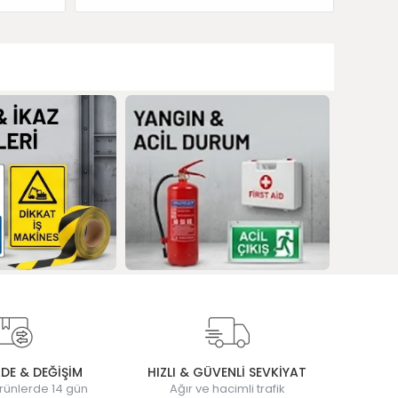
ADE & DEĞİŞİM
HIZLI & GÜVENLİ SEVKİYAT
rünlerde 14 gün
Ağır ve hacimli trafik