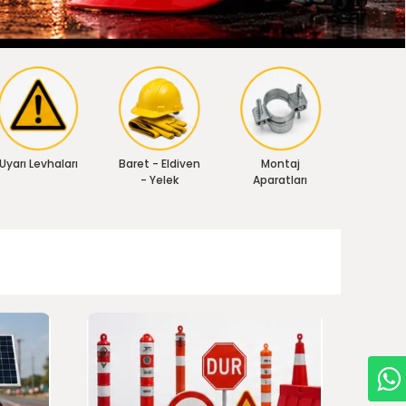
Uyarı Levhaları
Baret - Eldiven
Montaj
- Yelek
Aparatları