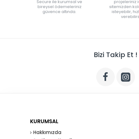
Secure ile kurumsal ve
projeleriniz 
bireysel ödemeleriniz
sitemizden kola
güvence altında.
isteyebilir, hı
verebilirs
Bizi Takip Et !
KURUMSAL
Hakkımızda