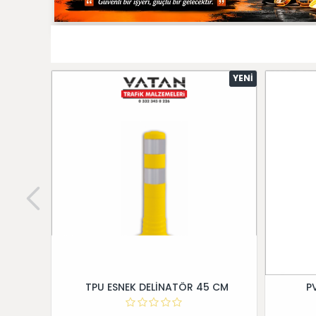
YENI
TPU ESNEK DELİNATÖR 45 CM
P