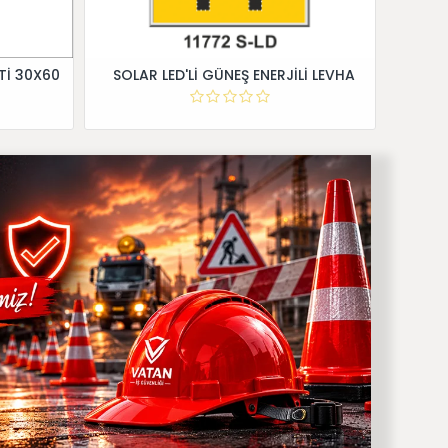
Tİ 30X60
SOLAR LED'Lİ GÜNEŞ ENERJİLİ LEVHA
Dİ