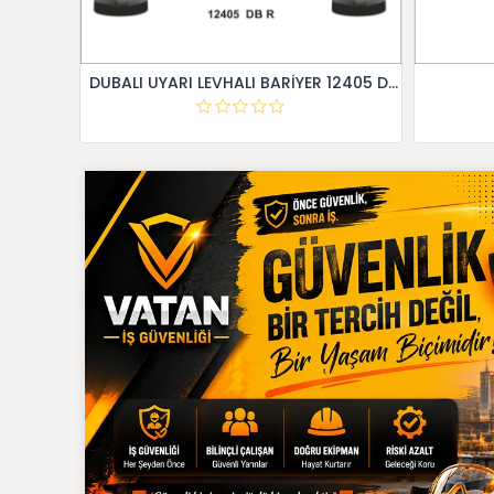
DUBALI UYARI LEVHALI BARİYER 12405 DB R