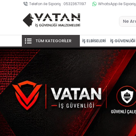
Telefon ile Sipariş : 05323671197
WhatsApp ile Sipariş
TÜM KATEGORİLER
İŞ ELBİSELERİ
İŞ GÜVENLİĞİ