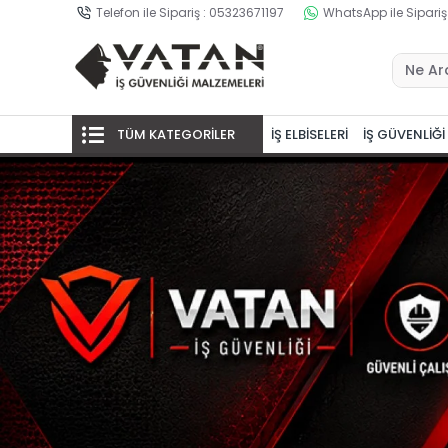
Telefon ile Sipariş : 05323671197
WhatsApp ile Sipariş
TÜM KATEGORİLER
İŞ ELBİSELERİ
İŞ GÜVENLİĞİ