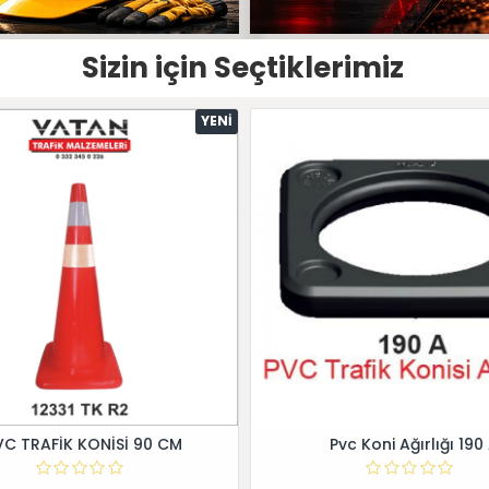
Sizin için Seçtiklerimiz
YENI
VC TRAFİK KONİSİ 90 CM
Pvc Koni Ağırlığı 190