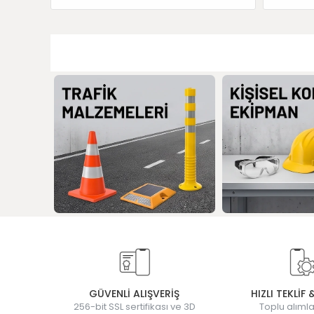
GÜVENLİ ALIŞVERİŞ
HIZLI TEKLİF 
256-bit SSL sertifikası ve 3D
Toplu alımla