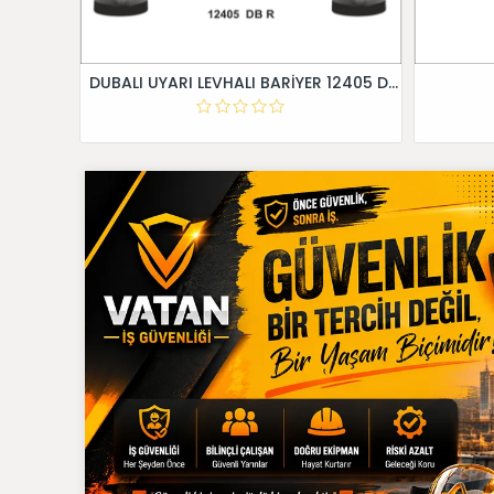
DUBALI UYARI LEVHALI BARİYER 12405 DB R