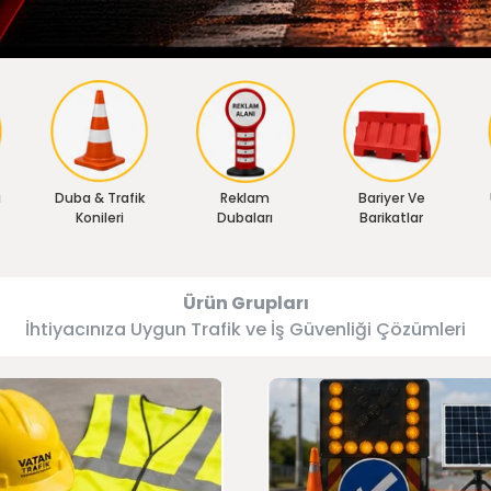
ı
Duba & Trafik
Reklam
Bariyer Ve
Konileri
Dubaları
Barikatlar
Ürün Grupları
İhtiyacınıza Uygun Trafik ve İş Güvenliği Çözümleri