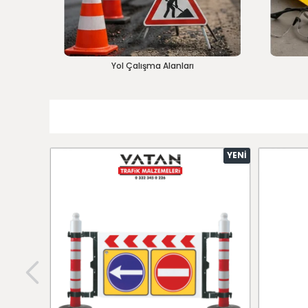
Yol Çalışma Alanları
YENI