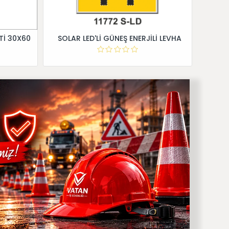
Tİ 30X60
SOLAR LED'Lİ GÜNEŞ ENERJİLİ LEVHA
Dİ