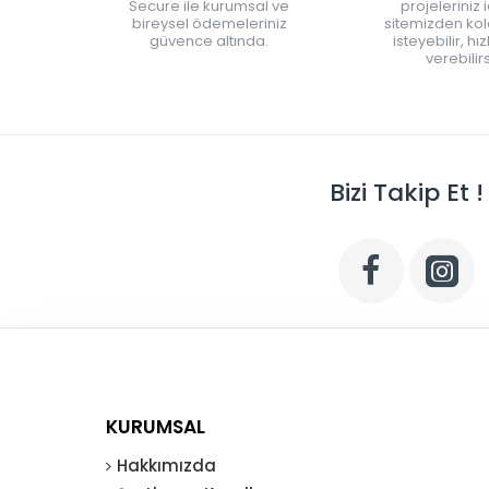
Secure ile kurumsal ve
projeleriniz 
bireysel ödemeleriniz
sitemizden kola
güvence altında.
isteyebilir, hı
verebilirs
Bizi Takip Et !
KURUMSAL
Hakkımızda