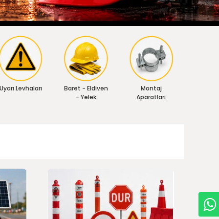
Uyarı Levhaları
Baret - Eldiven
Montaj
- Yelek
Aparatları