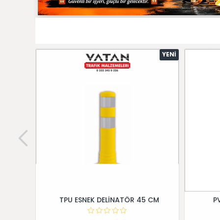
YENI
TPU ESNEK DELİNATÖR 45 CM
P