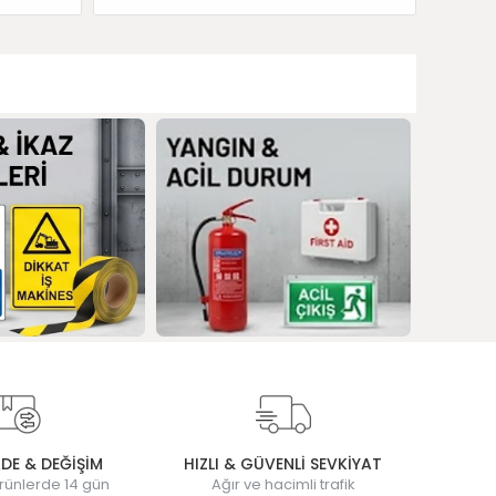
ADE & DEĞİŞİM
HIZLI & GÜVENLİ SEVKİYAT
rünlerde 14 gün
Ağır ve hacimli trafik