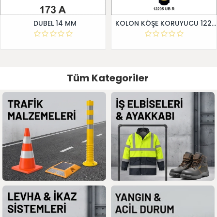
DUBEL 14 MM
KOLON KÖŞE KORUYUCU 12295 UB R
Tüm Kategoriler