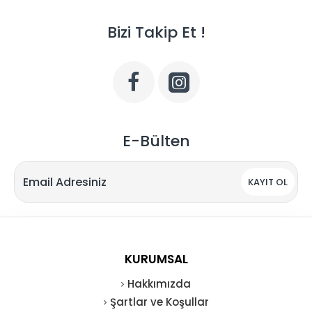
Bizi Takip Et !
E-Bülten
KAYIT OL
KURUMSAL
Hakkımızda
Şartlar ve Koşullar