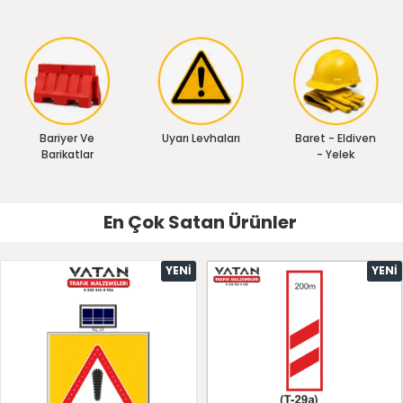
Bariyer Ve
Uyarı Levhaları
Baret - Eldiven
Barikatlar
- Yelek
En Çok Satan Ürünler
YENI
YENI