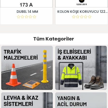
DUBEL 14 MM
KOLON KÖŞE KORUYUCU 12295 UB R
Tüm Kategoriler