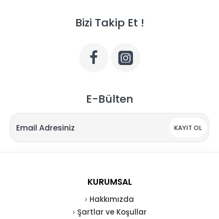
Bizi Takip Et !
E-Bülten
KAYIT OL
KURUMSAL
Hakkımızda
Şartlar ve Koşullar