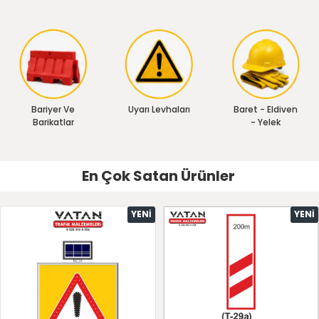
Bariyer Ve
Uyarı Levhaları
Baret - Eldiven
Barikatlar
- Yelek
En Çok Satan Ürünler
YENI
YENI