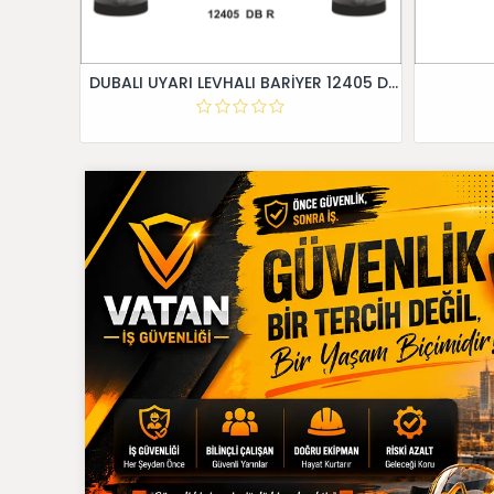
DUBALI UYARI LEVHALI BARİYER 12405 DB R