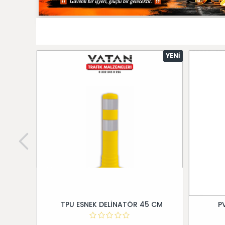
YENI
TPU ESNEK DELİNATÖR 45 CM
P