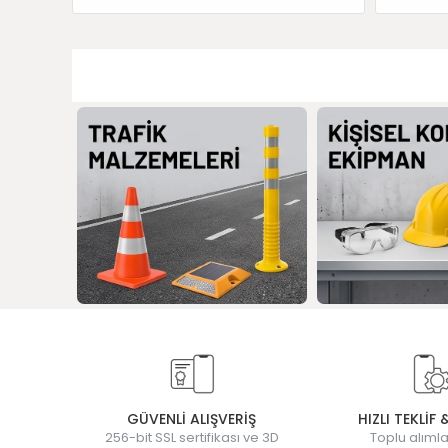
GÜVENLİ ALIŞVERİŞ
HIZLI TEKLİF 
256-bit SSL sertifikası ve 3D
Toplu alımla