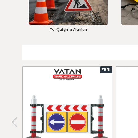
Yol Çalışma Alanları
YENI