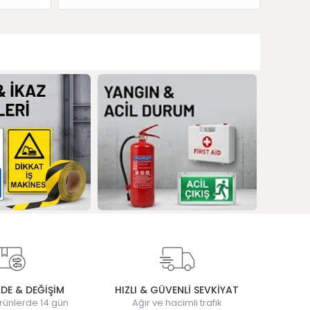
ADE & DEĞİŞİM
HIZLI & GÜVENLİ SEVKİYAT
rünlerde 14 gün
Ağır ve hacimli trafik