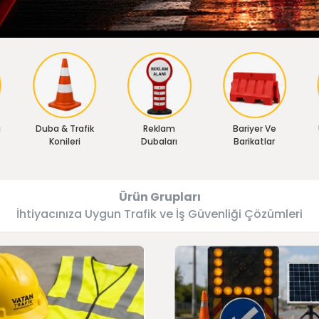
ı
Duba & Trafik
Reklam
Bariyer Ve
Konileri
Dubaları
Barikatlar
Ürün Grupları
İhtiyacınıza Uygun Trafik ve İş Güvenliği Çözümleri