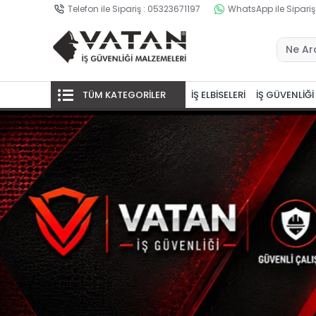
Telefon ile Sipariş : 05323671197
WhatsApp ile Sipariş
TÜM KATEGORİLER
İŞ ELBİSELERİ
İŞ GÜVENLİĞİ