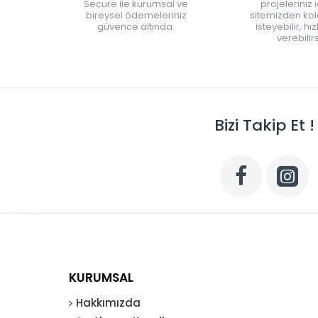
Secure ile kurumsal ve
projeleriniz 
bireysel ödemeleriniz
sitemizden kola
güvence altında.
isteyebilir, hı
verebilirs
Bizi Takip Et !
KURUMSAL
Hakkımızda