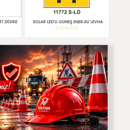
Tİ 30X60
SOLAR LED'Lİ GÜNEŞ ENERJİLİ LEVHA
Dİ