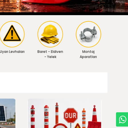
Uyarı Levhaları
Baret - Eldiven
Montaj
- Yelek
Aparatları