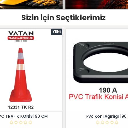
Sizin için Seçtiklerimiz
YENI
VC TRAFİK KONİSİ 90 CM
Pvc Koni Ağırlığı 190