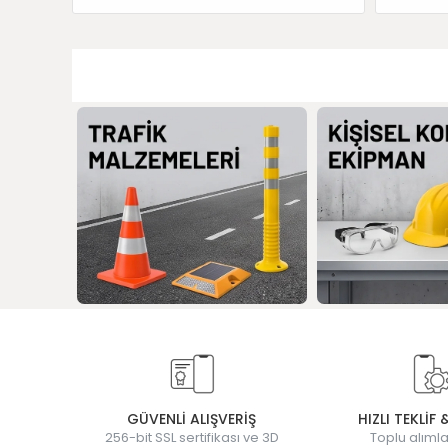
GÜVENLİ ALIŞVERİŞ
HIZLI TEKLİF 
256-bit SSL sertifikası ve 3D
Toplu alımla