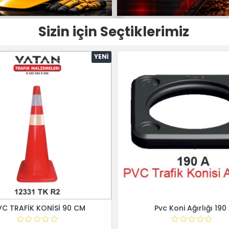
Sizin için Seçtiklerimiz
YENI
VC TRAFİK KONİSİ 90 CM
Pvc Koni Ağırlığı 190