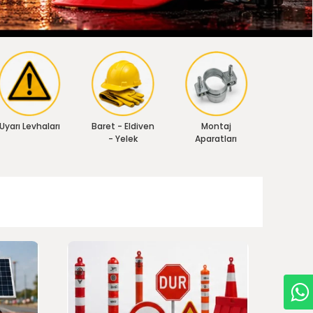
Uyarı Levhaları
Baret - Eldiven
Montaj
- Yelek
Aparatları