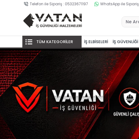
Telefon ile Sipariş : 05323671197
WhatsApp ile Sipariş
TÜM KATEGORİLER
İŞ ELBİSELERİ
İŞ GÜVENLİĞİ