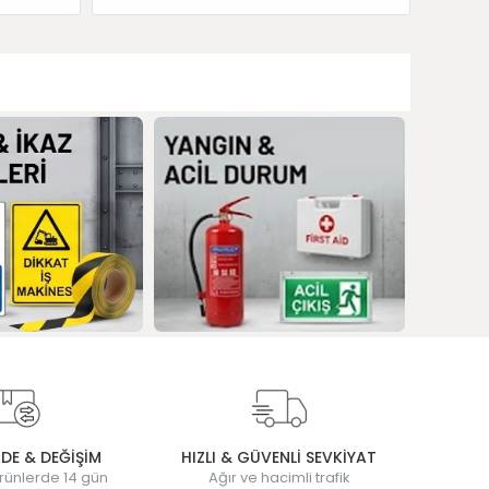
ADE & DEĞİŞİM
HIZLI & GÜVENLİ SEVKİYAT
rünlerde 14 gün
Ağır ve hacimli trafik