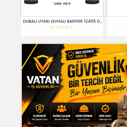
DUBALI UYARI LEVHALI BARİYER 12405 DB R