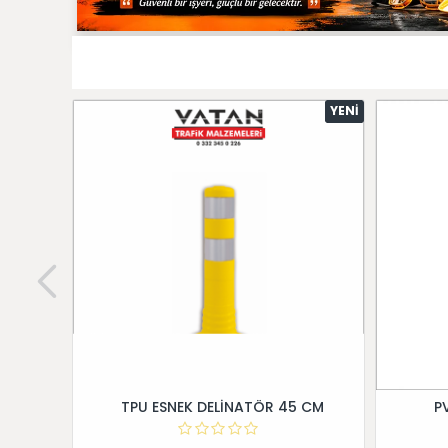
YENI
TPU ESNEK DELİNATÖR 45 CM
P