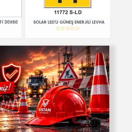
Tİ 30X60
SOLAR LED'Lİ GÜNEŞ ENERJİLİ LEVHA
Dİ