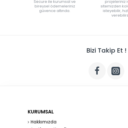
Secure ile kurumsal ve
projeleriniz 
bireysel ödemeleriniz
sitemizden kola
güvence altında.
isteyebilir, hı
verebilirs
Bizi Takip Et !
KURUMSAL
Hakkımızda