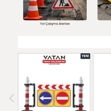
Yol Çalışma Alanları
YENI