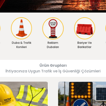
ı
Duba & Trafik
Reklam
Bariyer Ve
Konileri
Dubaları
Barikatlar
Ürün Grupları
İhtiyacınıza Uygun Trafik ve İş Güvenliği Çözümleri