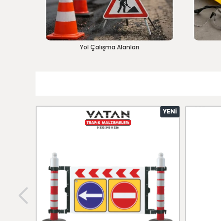
Yol Çalışma Alanları
YENI