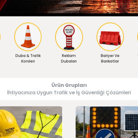
ı
Duba & Trafik
Reklam
Bariyer Ve
Konileri
Dubaları
Barikatlar
Ürün Grupları
İhtiyacınıza Uygun Trafik ve İş Güvenliği Çözümleri