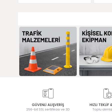
GÜVENLİ ALIŞVERİŞ
HIZLI TEKLİF 
256-bit SSL sertifikası ve 3D
Toplu alımla