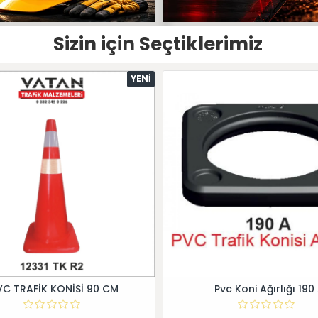
Sizin için Seçtiklerimiz
YENI
VC TRAFİK KONİSİ 90 CM
Pvc Koni Ağırlığı 190