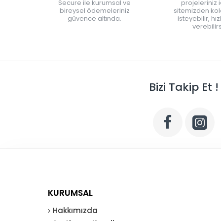
Secure ile kurumsal ve
projeleriniz 
bireysel ödemeleriniz
sitemizden kola
güvence altında.
isteyebilir, hı
verebilirs
Bizi Takip Et !
KURUMSAL
Hakkımızda