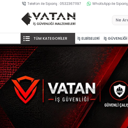
Telefon ile Sipariş : 05323671197
WhatsApp ile Sipariş
TÜM KATEGORİLER
İŞ ELBİSELERİ
İŞ GÜVENLİĞİ