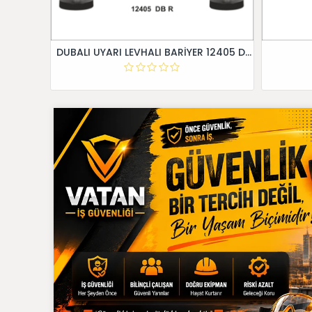
DUBALI UYARI LEVHALI BARİYER 12405 DB R