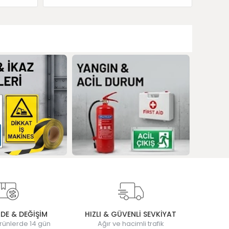
ADE & DEĞİŞİM
HIZLI & GÜVENLİ SEVKİYAT
rünlerde 14 gün
Ağır ve hacimli trafik