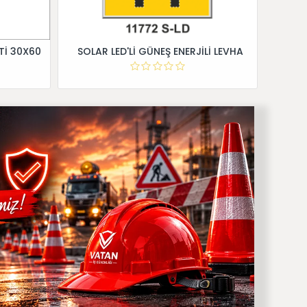
Tİ 30X60
SOLAR LED'Lİ GÜNEŞ ENERJİLİ LEVHA
Dİ