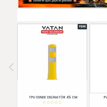
YENI
TPU ESNEK DELİNATÖR 45 CM
P