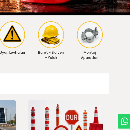
Uyarı Levhaları
Baret - Eldiven
Montaj
- Yelek
Aparatları