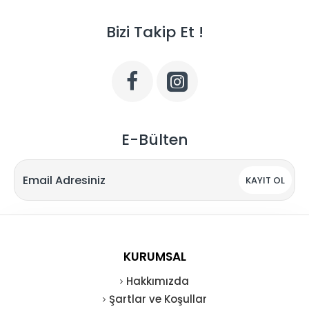
Bizi Takip Et !
E-Bülten
KAYIT OL
KURUMSAL
Hakkımızda
Şartlar ve Koşullar