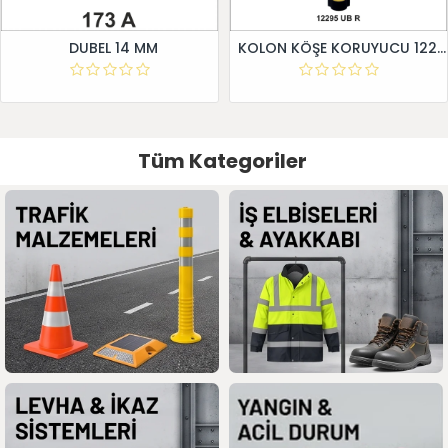
DUBEL 14 MM
KOLON KÖŞE KORUYUCU 12295 UB R
Tüm Kategoriler