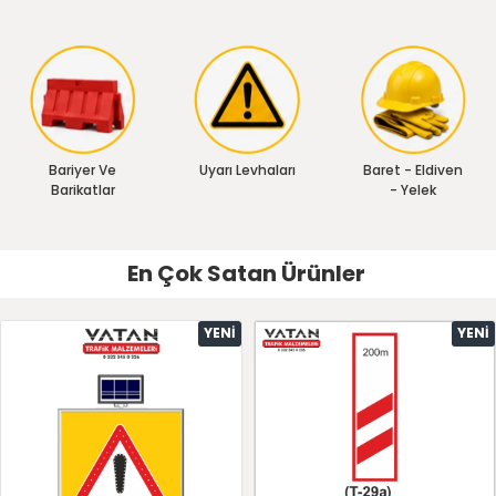
Bariyer Ve
Uyarı Levhaları
Baret - Eldiven
Barikatlar
- Yelek
En Çok Satan Ürünler
YENI
YENI