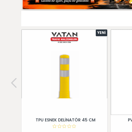
YENI
TPU ESNEK DELİNATÖR 45 CM
P