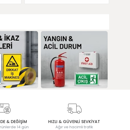
ADE & DEĞİŞİM
HIZLI & GÜVENLİ SEVKİYAT
rünlerde 14 gün
Ağır ve hacimli trafik