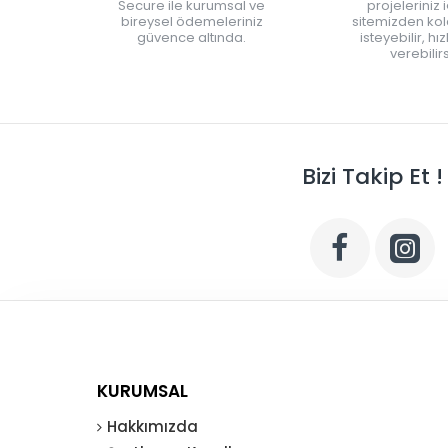
Secure ile kurumsal ve
projeleriniz 
bireysel ödemeleriniz
sitemizden kola
güvence altında.
isteyebilir, hı
verebilirs
Bizi Takip Et !
KURUMSAL
Hakkımızda