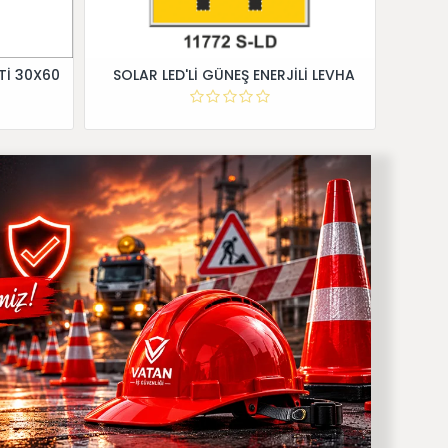
Tİ 30X60
SOLAR LED'Lİ GÜNEŞ ENERJİLİ LEVHA
Dİ