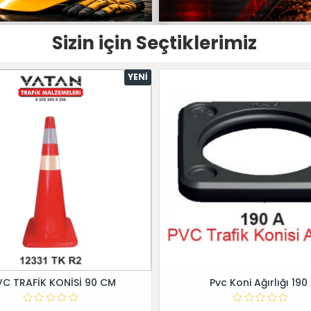
Sizin için Seçtiklerimiz
YENI
VC TRAFİK KONİSİ 90 CM
Pvc Koni Ağırlığı 190