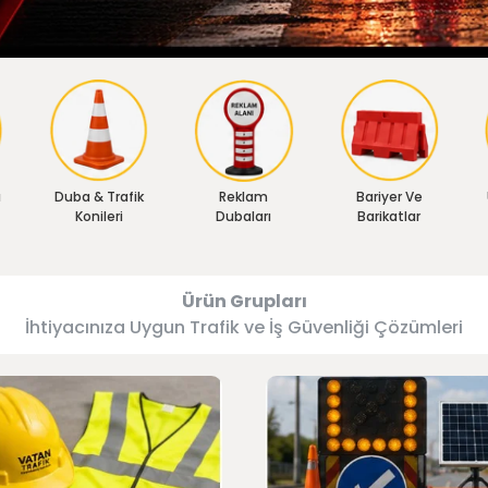
ı
Duba & Trafik
Reklam
Bariyer Ve
Konileri
Dubaları
Barikatlar
Ürün Grupları
İhtiyacınıza Uygun Trafik ve İş Güvenliği Çözümleri