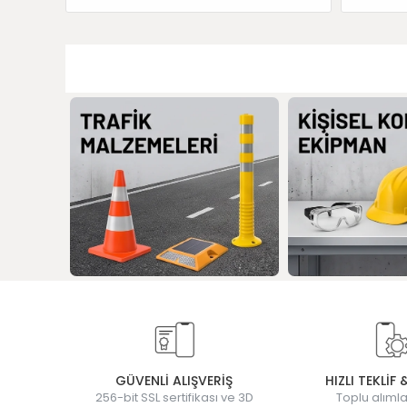
GÜVENLİ ALIŞVERİŞ
HIZLI TEKLİF 
256-bit SSL sertifikası ve 3D
Toplu alımla