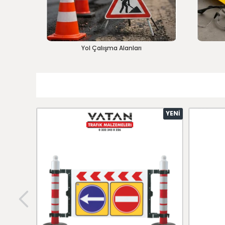
Yol Çalışma Alanları
YENI