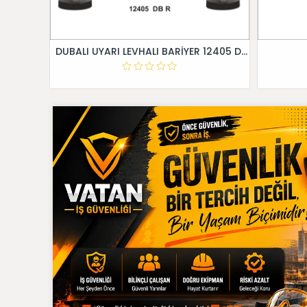
DUBALI UYARI LEVHALI BARİYER 12405 DB R