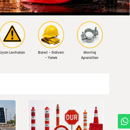
Uyarı Levhaları
Baret - Eldiven
Montaj
- Yelek
Aparatları