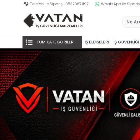
Telefon ile Sipariş : 05323671197
WhatsApp ile Sipariş
TÜM KATEGORİLER
İŞ ELBİSELERİ
İŞ GÜVENLİĞİ