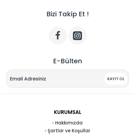
Bizi Takip Et !
E-Bülten
KAYIT OL
KURUMSAL
Hakkımızda
Şartlar ve Koşullar