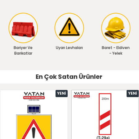
Bariyer Ve
Uyarı Levhaları
Baret - Eldiven
Barikatlar
- Yelek
En Çok Satan Ürünler
YENI
YENI