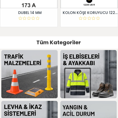
DUBEL 14 MM
KOLON KÖŞE KORUYUCU 12295 UB R
Tüm Kategoriler