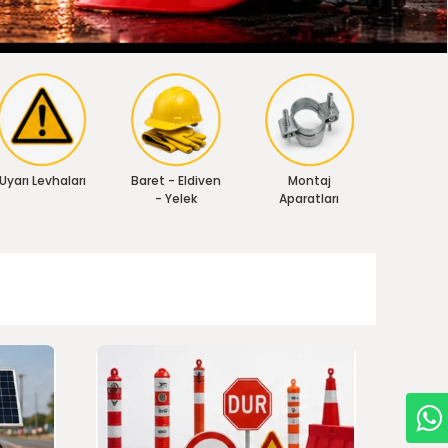
Uyarı Levhaları
Baret - Eldiven
Montaj
- Yelek
Aparatları