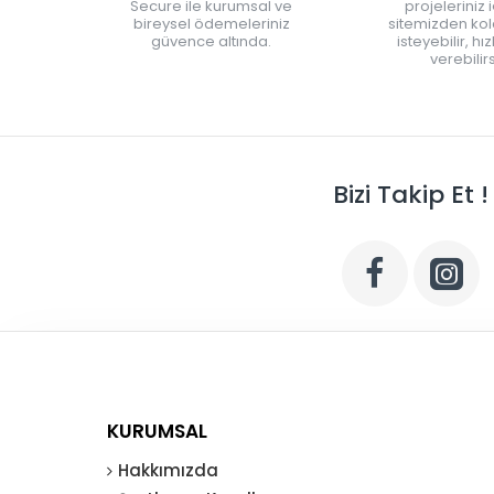
Secure ile kurumsal ve
projeleriniz 
bireysel ödemeleriniz
sitemizden kola
güvence altında.
isteyebilir, hı
verebilirs
Bizi Takip Et !
KURUMSAL
Hakkımızda