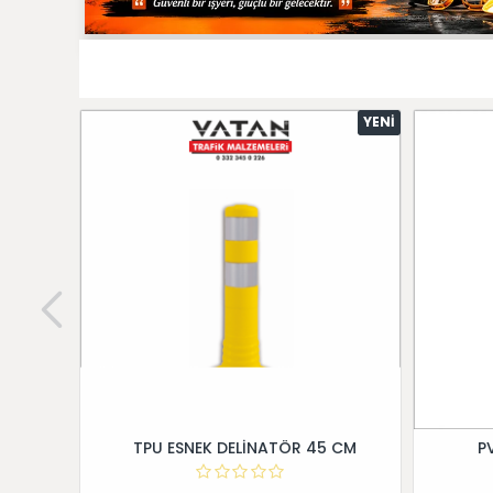
YENI
TPU ESNEK DELİNATÖR 45 CM
P