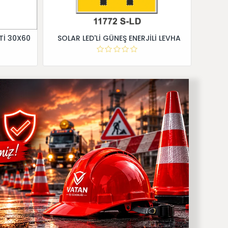
Tİ 30X60
SOLAR LED'Lİ GÜNEŞ ENERJİLİ LEVHA
Dİ