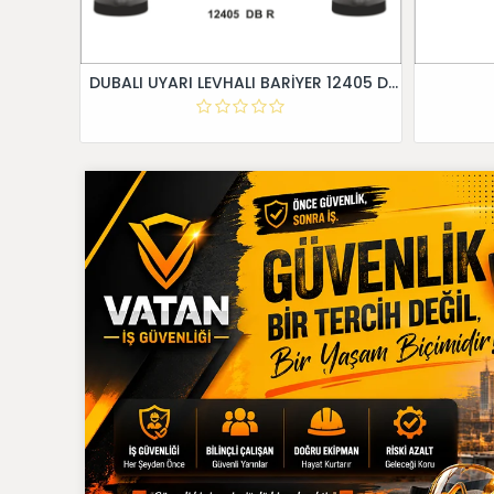
DUBALI UYARI LEVHALI BARİYER 12405 DB R