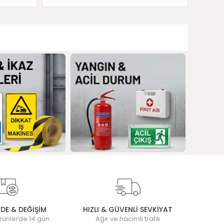
ADE & DEĞİŞİM
HIZLI & GÜVENLİ SEVKİYAT
rünlerde 14 gün
Ağır ve hacimli trafik