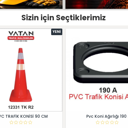
Sizin için Seçtiklerimiz
YENI
VC TRAFİK KONİSİ 90 CM
Pvc Koni Ağırlığı 190