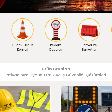
ı
Duba & Trafik
Reklam
Bariyer Ve
Konileri
Dubaları
Barikatlar
Ürün Grupları
İhtiyacınıza Uygun Trafik ve İş Güvenliği Çözümleri