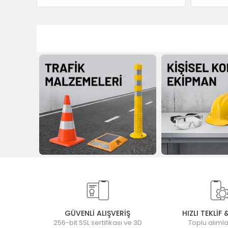
GÜVENLİ ALIŞVERİŞ
HIZLI TEKLİF 
256-bit SSL sertifikası ve 3D
Toplu alımla