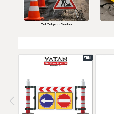
Yol Çalışma Alanları
YENI