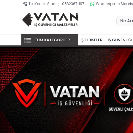
Telefon ile Sipariş : 05323671197
WhatsApp ile Sipariş
TÜM KATEGORİLER
İŞ ELBİSELERİ
İŞ GÜVENLİĞİ