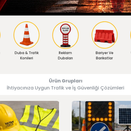
ı
Duba & Trafik
Reklam
Bariyer Ve
Konileri
Dubaları
Barikatlar
Ürün Grupları
İhtiyacınıza Uygun Trafik ve İş Güvenliği Çözümleri