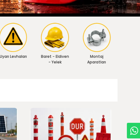
Uyarı Levhaları
Baret - Eldiven
Montaj
- Yelek
Aparatları