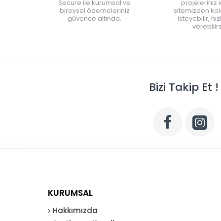
Secure ile kurumsal ve
projeleriniz 
bireysel ödemeleriniz
sitemizden kola
güvence altında.
isteyebilir, hı
verebilirs
Bizi Takip Et !
KURUMSAL
Hakkımızda