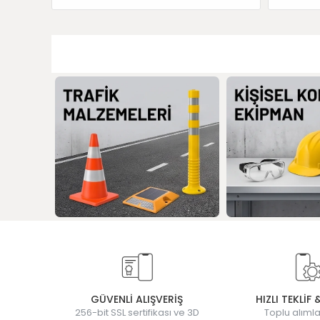
GÜVENLİ ALIŞVERİŞ
HIZLI TEKLİF 
256-bit SSL sertifikası ve 3D
Toplu alımla