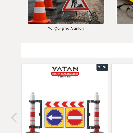
Yol Çalışma Alanları
YENI