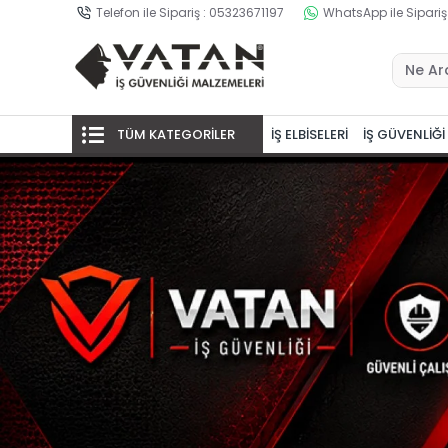
Telefon ile Sipariş : 05323671197
WhatsApp ile Sipariş
TÜM KATEGORİLER
İŞ ELBİSELERİ
İŞ GÜVENLİĞİ