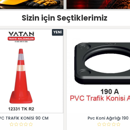
Sizin için Seçtiklerimiz
YENI
VC TRAFİK KONİSİ 90 CM
Pvc Koni Ağırlığı 190