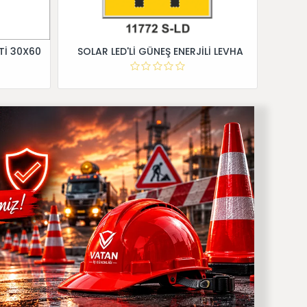
Tİ 30X60
SOLAR LED'Lİ GÜNEŞ ENERJİLİ LEVHA
Dİ