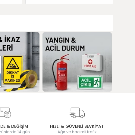
ADE & DEĞİŞİM
HIZLI & GÜVENLİ SEVKİYAT
rünlerde 14 gün
Ağır ve hacimli trafik