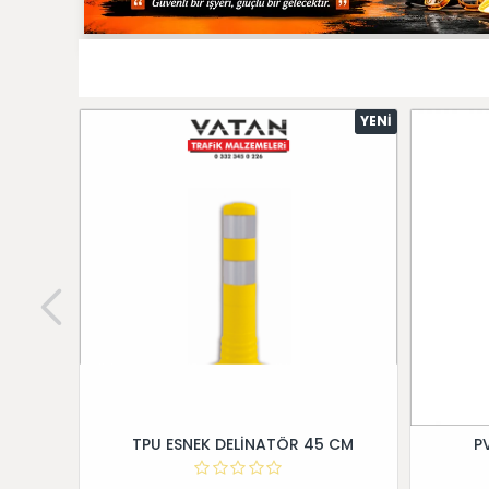
YENI
TPU ESNEK DELİNATÖR 45 CM
P