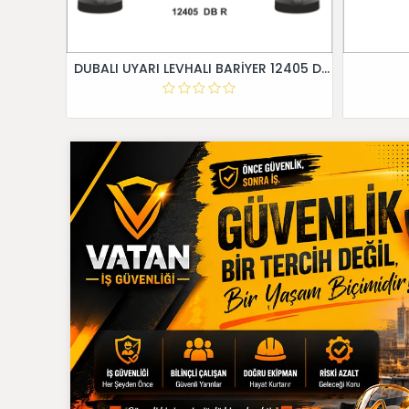
DUBALI UYARI LEVHALI BARİYER 12405 DB R