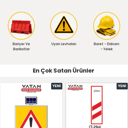
Bariyer Ve
Uyarı Levhaları
Baret - Eldiven
Barikatlar
- Yelek
En Çok Satan Ürünler
YENI
YENI