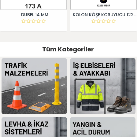
DUBEL 14 MM
KOLON KÖŞE KORUYUCU 12295 UB R
Tüm Kategoriler