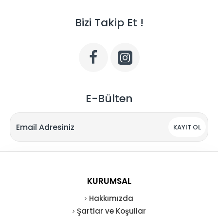
Bizi Takip Et !
E-Bülten
KAYIT OL
KURUMSAL
Hakkımızda
Şartlar ve Koşullar