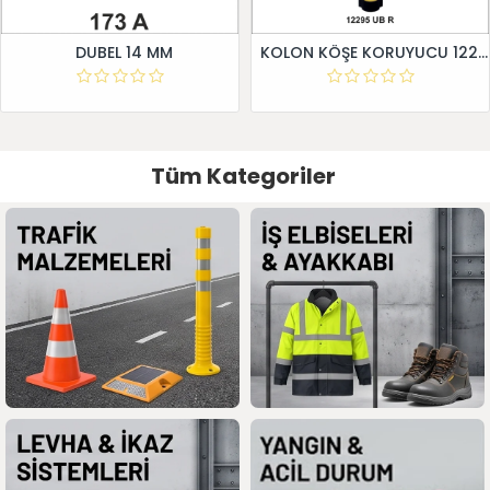
DUBEL 14 MM
KOLON KÖŞE KORUYUCU 12295 UB R
Tüm Kategoriler