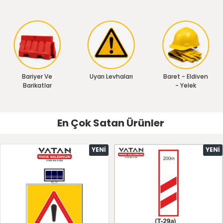
Bariyer Ve
Uyarı Levhaları
Baret - Eldiven
Barikatlar
- Yelek
En Çok Satan Ürünler
YENI
YENI