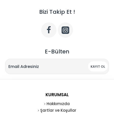
Bizi Takip Et !
E-Bülten
KAYIT OL
KURUMSAL
Hakkımızda
Şartlar ve Koşullar