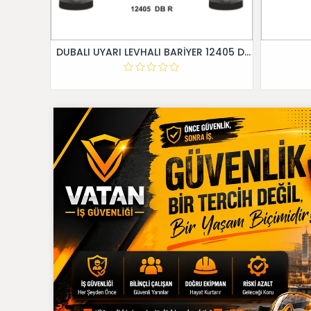
DUBALI UYARI LEVHALI BARİYER 12405 DB R