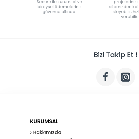
Secure ile kurumsal ve
projeleriniz 
bireysel ödemeleriniz
sitemizden kola
güvence altında.
isteyebilir, hı
verebilirs
Bizi Takip Et !
KURUMSAL
Hakkımızda