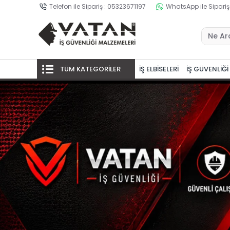
Telefon ile Sipariş : 05323671197
WhatsApp ile Sipariş
TÜM KATEGORİLER
İŞ ELBİSELERİ
İŞ GÜVENLİĞİ