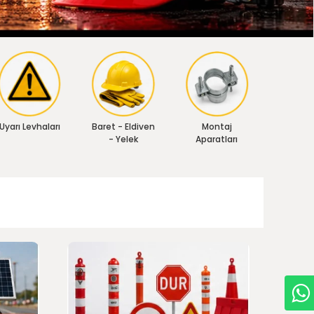
Uyarı Levhaları
Baret - Eldiven
Montaj
- Yelek
Aparatları