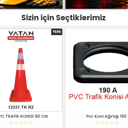
Sizin için Seçtiklerimiz
YENI
VC TRAFİK KONİSİ 90 CM
Pvc Koni Ağırlığı 190