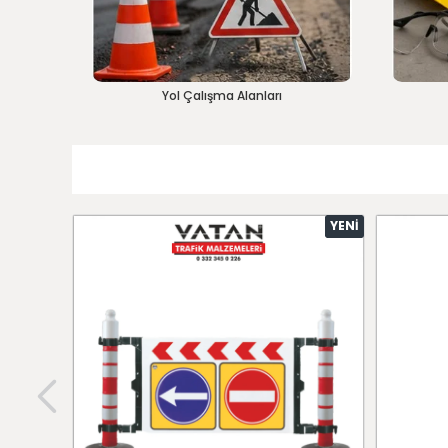
Yol Çalışma Alanları
YENI