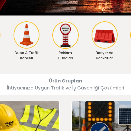
ı
Duba & Trafik
Reklam
Bariyer Ve
Konileri
Dubaları
Barikatlar
Ürün Grupları
İhtiyacınıza Uygun Trafik ve İş Güvenliği Çözümleri