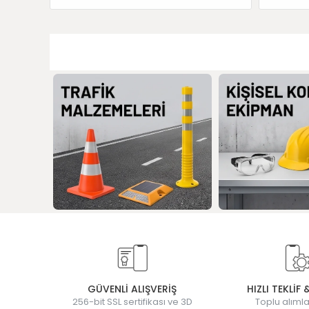
GÜVENLİ ALIŞVERİŞ
HIZLI TEKLİF 
256-bit SSL sertifikası ve 3D
Toplu alımla