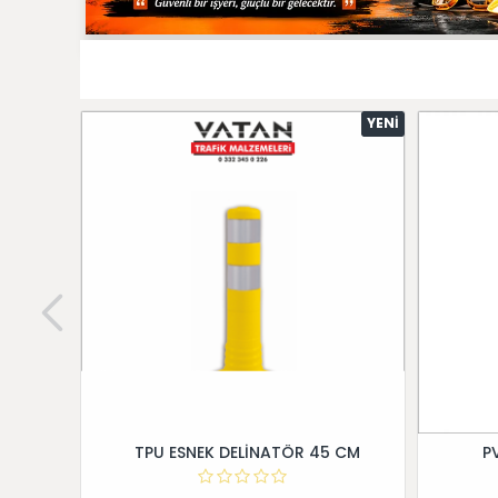
YENI
TPU ESNEK DELİNATÖR 45 CM
P