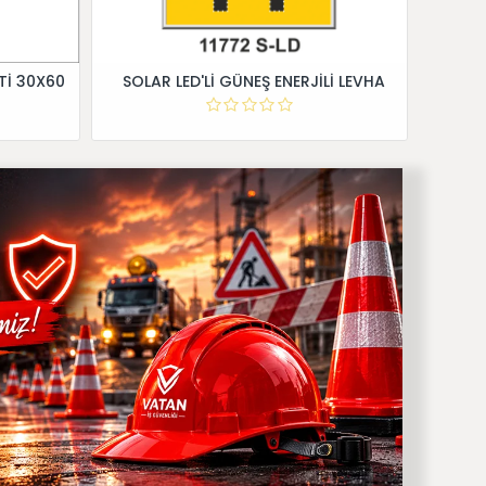
Tİ 30X60
SOLAR LED'Lİ GÜNEŞ ENERJİLİ LEVHA
Dİ