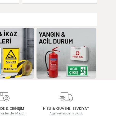
ADE & DEĞİŞİM
HIZLI & GÜVENLİ SEVKİYAT
rünlerde 14 gün
Ağır ve hacimli trafik