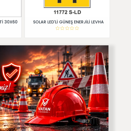
Tİ 30X60
SOLAR LED'Lİ GÜNEŞ ENERJİLİ LEVHA
Dİ