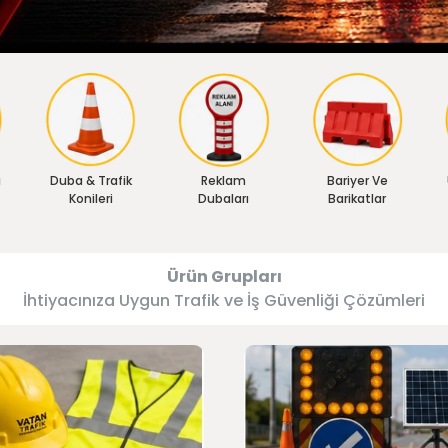
ı
Duba & Trafik
Reklam
Bariyer Ve
Konileri
Dubaları
Barikatlar
Ürün Grupları
İhtiyacınıza Uygun Trafik ve İş Güvenliği Çözümleri