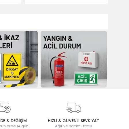
ADE & DEĞİŞİM
HIZLI & GÜVENLİ SEVKİYAT
rünlerde 14 gün
Ağır ve hacimli trafik