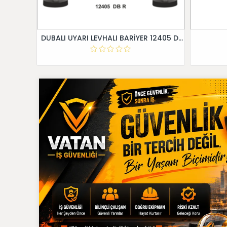
DUBALI UYARI LEVHALI BARİYER 12405 DB R