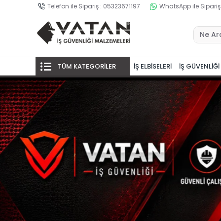
Telefon ile Sipariş : 05323671197
WhatsApp ile Sipariş
TÜM KATEGORİLER
İŞ ELBİSELERİ
İŞ GÜVENLİĞİ