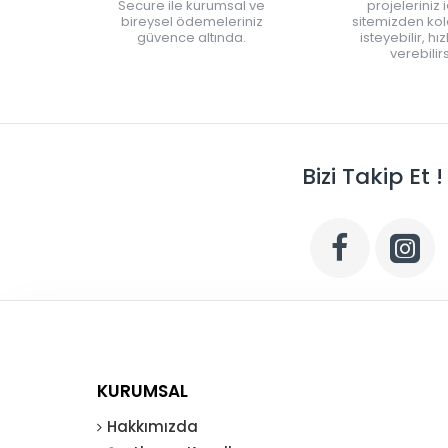
Secure ile kurumsal ve
projeleriniz 
bireysel ödemeleriniz
sitemizden kola
güvence altında.
isteyebilir, hı
verebilirs
Bizi Takip Et !
KURUMSAL
Hakkımızda