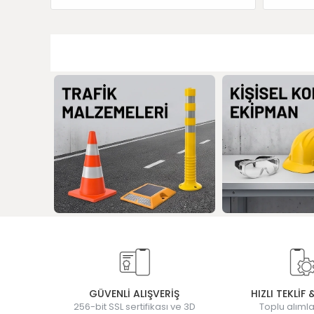
GÜVENLİ ALIŞVERİŞ
HIZLI TEKLİF 
256-bit SSL sertifikası ve 3D
Toplu alımla