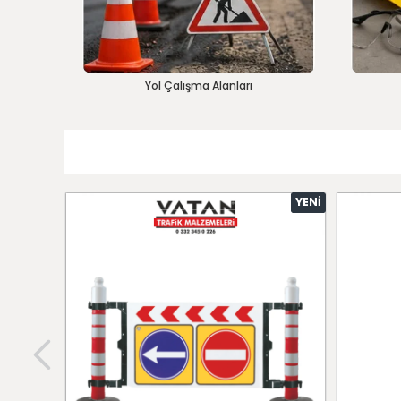
Yol Çalışma Alanları
YENI