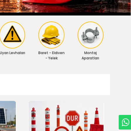
Uyarı Levhaları
Baret - Eldiven
Montaj
- Yelek
Aparatları