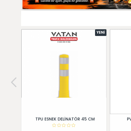
YENI
TPU ESNEK DELİNATÖR 45 CM
P