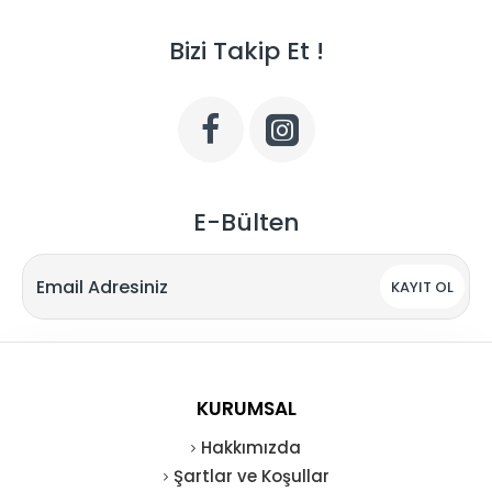
Bizi Takip Et !
E-Bülten
KAYIT OL
KURUMSAL
Hakkımızda
Şartlar ve Koşullar