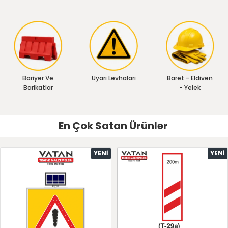
Bariyer Ve
Uyarı Levhaları
Baret - Eldiven
Barikatlar
- Yelek
En Çok Satan Ürünler
YENI
YENI