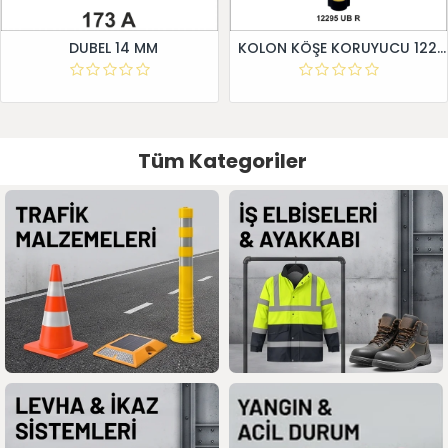
DUBEL 14 MM
KOLON KÖŞE KORUYUCU 12295 UB R
Tüm Kategoriler