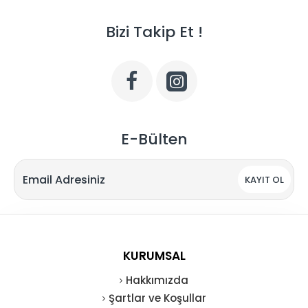
Bizi Takip Et !
E-Bülten
KAYIT OL
KURUMSAL
Hakkımızda
Şartlar ve Koşullar