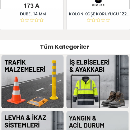
DUBEL 14 MM
KOLON KÖŞE KORUYUCU 12295 UB R
Tüm Kategoriler