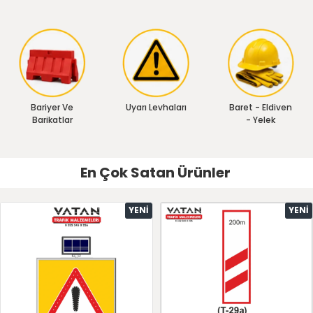
Bariyer Ve
Uyarı Levhaları
Baret - Eldiven
Barikatlar
- Yelek
En Çok Satan Ürünler
YENI
YENI