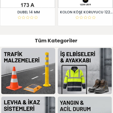
DUBEL 14 MM
KOLON KÖŞE KORUYUCU 12295 UB R
Tüm Kategoriler