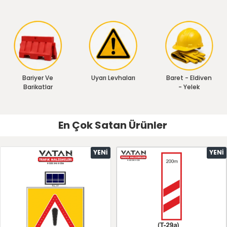
Bariyer Ve
Uyarı Levhaları
Baret - Eldiven
Barikatlar
- Yelek
En Çok Satan Ürünler
YENI
YENI