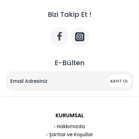
Bizi Takip Et !
E-Bülten
KAYIT OL
KURUMSAL
Hakkımızda
Şartlar ve Koşullar