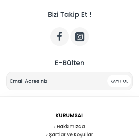
Bizi Takip Et !
E-Bülten
KAYIT OL
KURUMSAL
Hakkımızda
Şartlar ve Koşullar