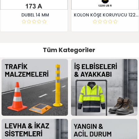
DUBEL 14 MM
KOLON KÖŞE KORUYUCU 12295 UB R
Tüm Kategoriler