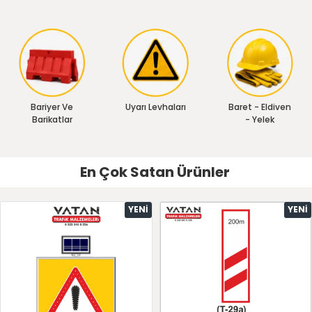
Bariyer Ve
Uyarı Levhaları
Baret - Eldiven
Barikatlar
- Yelek
En Çok Satan Ürünler
YENI
YENI