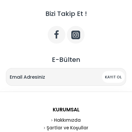
Bizi Takip Et !
E-Bülten
KAYIT OL
KURUMSAL
Hakkımızda
Şartlar ve Koşullar