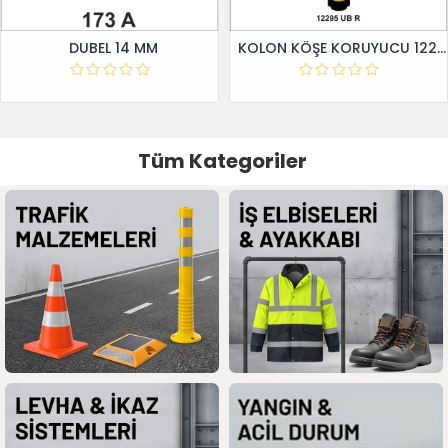
DUBEL 14 MM
KOLON KÖŞE KORUYUCU 12295 UB R
Tüm Kategoriler