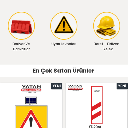
Bariyer Ve
Uyarı Levhaları
Baret - Eldiven
Barikatlar
- Yelek
En Çok Satan Ürünler
YENI
YENI