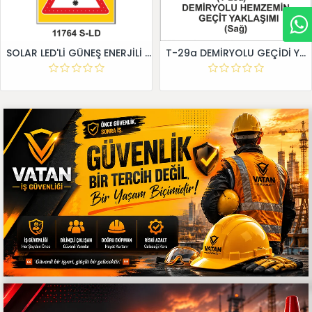
SOLAR LED'Lİ GÜNEŞ ENERJİLİ LEVHA
T-29a DEMİRYOLU GEÇİDİ YAKLAŞIM LEVHALARI (Sağ)