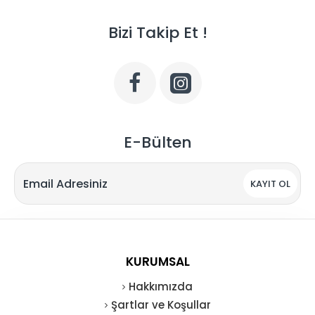
Bizi Takip Et !
E-Bülten
KAYIT OL
KURUMSAL
Hakkımızda
Şartlar ve Koşullar