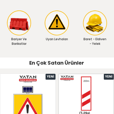
Bariyer Ve
Uyarı Levhaları
Baret - Eldiven
Barikatlar
- Yelek
En Çok Satan Ürünler
YENI
YENI