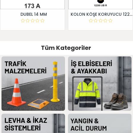
DUBEL 14 MM
KOLON KÖŞE KORUYUCU 12295 UB R
Tüm Kategoriler