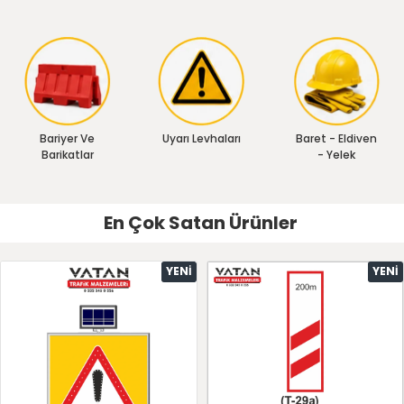
Bariyer Ve
Uyarı Levhaları
Baret - Eldiven
Barikatlar
- Yelek
En Çok Satan Ürünler
YENI
YENI