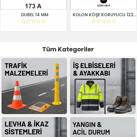
DUBEL 14 MM
KOLON KÖŞE KORUYUCU 12295 UB R
Tüm Kategoriler