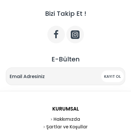
Bizi Takip Et !
E-Bülten
KAYIT OL
KURUMSAL
Hakkımızda
Şartlar ve Koşullar