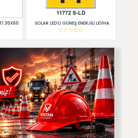
Tİ 30X60
SOLAR LED'Lİ GÜNEŞ ENERJİLİ LEVHA
Dİ