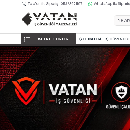
Telefon ile Sipariş : 05323671197
WhatsApp ile Sipariş
TÜM KATEGORİLER
İŞ ELBİSELERİ
İŞ GÜVENLİĞİ