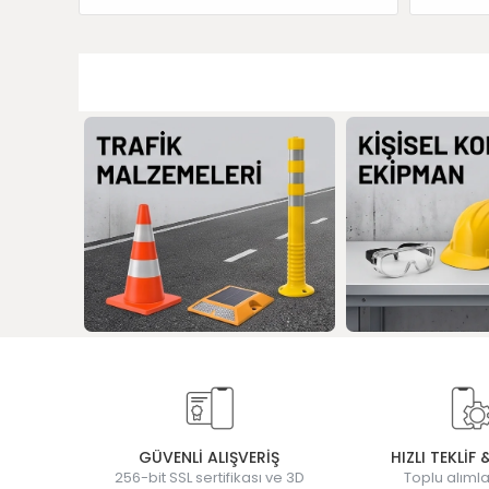
GÜVENLİ ALIŞVERİŞ
HIZLI TEKLİF 
256-bit SSL sertifikası ve 3D
Toplu alımla