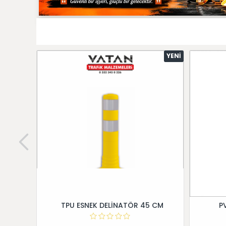
YENI
TPU ESNEK DELİNATÖR 45 CM
P