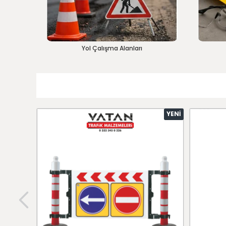
Yol Çalışma Alanları
YENI