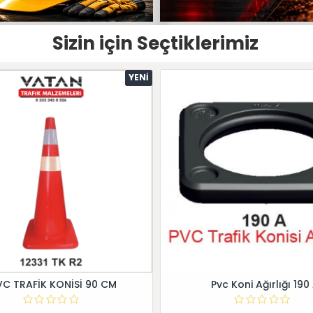
Sizin için Seçtiklerimiz
YENI
VC TRAFİK KONİSİ 90 CM
Pvc Koni Ağırlığı 190