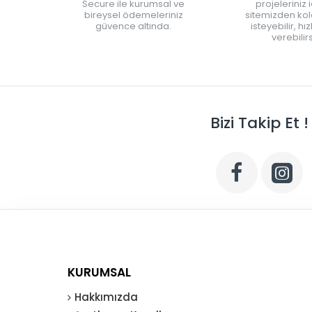
Secure ile kurumsal ve
projeleriniz 
bireysel ödemeleriniz
sitemizden kola
güvence altında.
isteyebilir, hı
verebilirs
Bizi Takip Et !
KURUMSAL
Hakkımızda