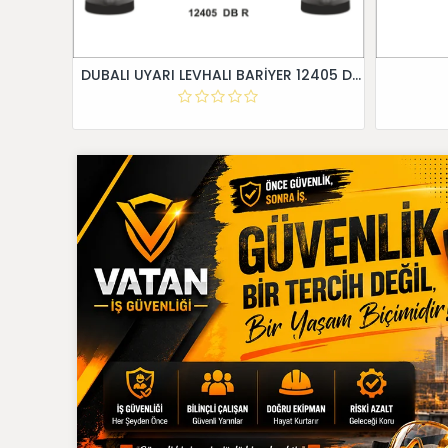
DUBALI UYARI LEVHALI BARİYER 12405 DB R