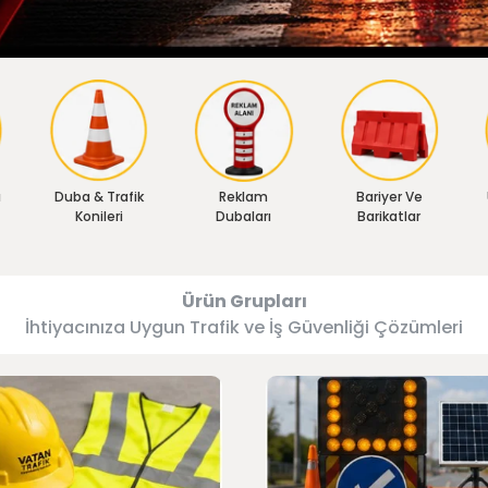
ı
Duba & Trafik
Reklam
Bariyer Ve
Konileri
Dubaları
Barikatlar
Ürün Grupları
İhtiyacınıza Uygun Trafik ve İş Güvenliği Çözümleri