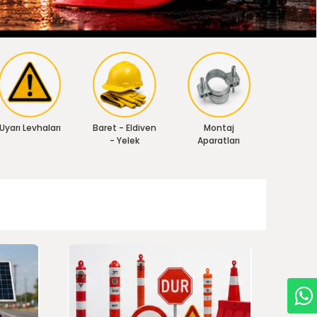
Uyarı Levhaları
Baret - Eldiven
Montaj
- Yelek
Aparatları