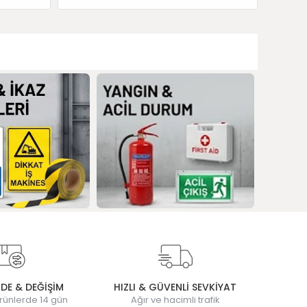
ADE & DEĞİŞİM
HIZLI & GÜVENLİ SEVKİYAT
rünlerde 14 gün
Ağır ve hacimli trafik