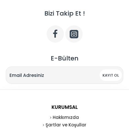
Bizi Takip Et !
E-Bülten
KAYIT OL
KURUMSAL
Hakkımızda
Şartlar ve Koşullar