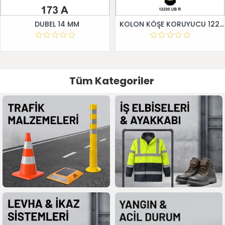
DUBEL 14 MM
KOLON KÖŞE KORUYUCU 12295 UB R
Tüm Kategoriler