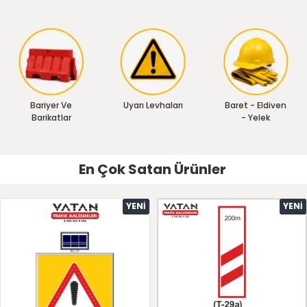
Bariyer Ve
Uyarı Levhaları
Baret - Eldiven
Barikatlar
- Yelek
En Çok Satan Ürünler
YENI
YENI