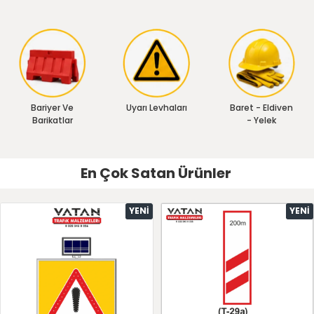
Bariyer Ve
Uyarı Levhaları
Baret - Eldiven
Barikatlar
- Yelek
En Çok Satan Ürünler
YENI
YENI