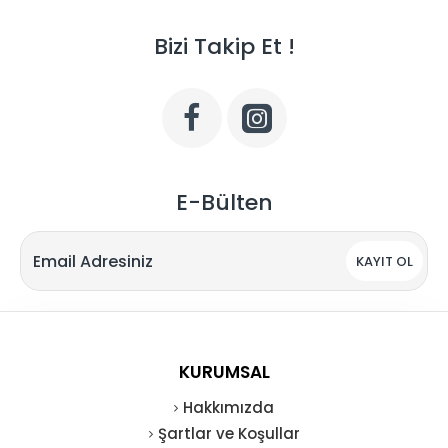
Bizi Takip Et !
E-Bülten
KAYIT OL
KURUMSAL
Hakkımızda
Şartlar ve Koşullar