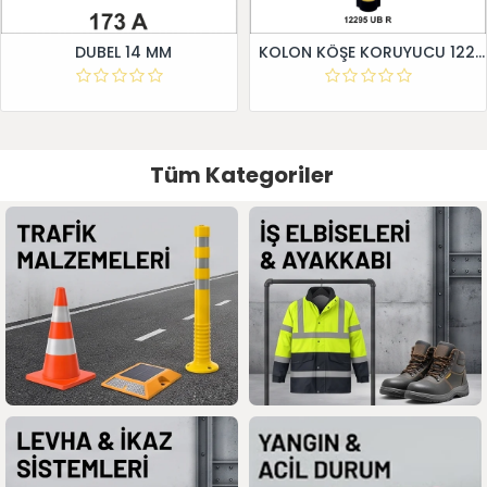
DUBEL 14 MM
KOLON KÖŞE KORUYUCU 12295 UB R
Tüm Kategoriler