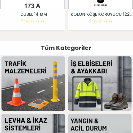
DUBEL 14 MM
KOLON KÖŞE KORUYUCU 12295 UB R
Tüm Kategoriler