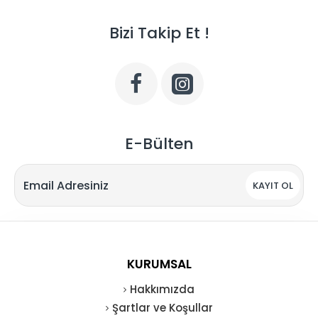
Bizi Takip Et !
E-Bülten
KAYIT OL
KURUMSAL
Hakkımızda
Şartlar ve Koşullar