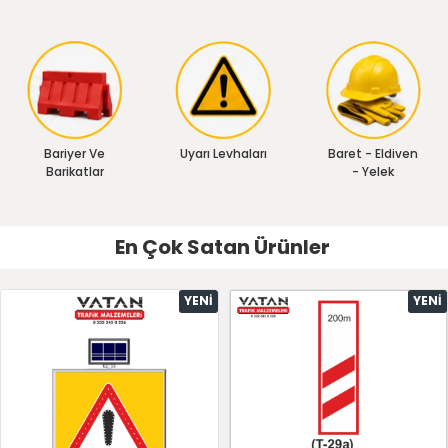
Bariyer Ve
Uyarı Levhaları
Baret - Eldiven
Barikatlar
- Yelek
En Çok Satan Ürünler
YENI
YENI