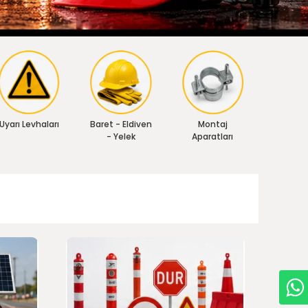
Uyarı Levhaları
Baret - Eldiven
Montaj
- Yelek
Aparatları