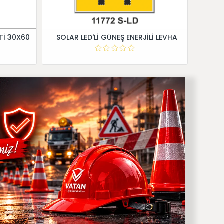
Tİ 30X60
SOLAR LED'Lİ GÜNEŞ ENERJİLİ LEVHA
Dİ