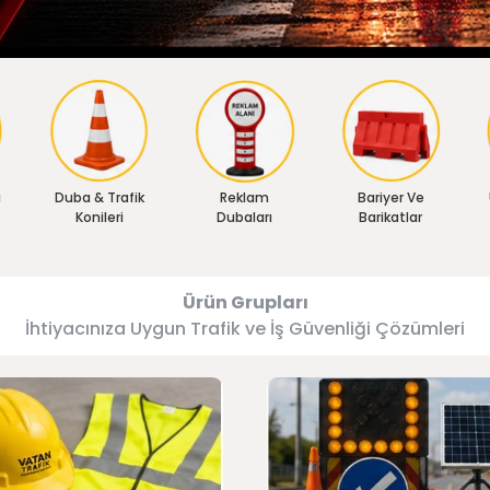
ı
Duba & Trafik
Reklam
Bariyer Ve
Konileri
Dubaları
Barikatlar
Ürün Grupları
İhtiyacınıza Uygun Trafik ve İş Güvenliği Çözümleri