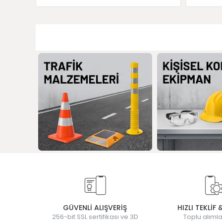
GÜVENLİ ALIŞVERİŞ
HIZLI TEKLİF 
256-bit SSL sertifikası ve 3D
Toplu alımla