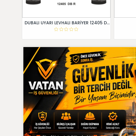
DUBALI UYARI LEVHALI BARİYER 12405 DB R