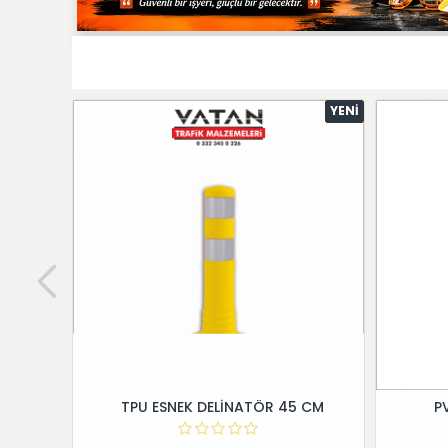
YENI
TPU ESNEK DELİNATÖR 45 CM
P