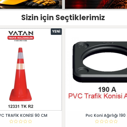
Sizin için Seçtiklerimiz
YENI
VC TRAFİK KONİSİ 90 CM
Pvc Koni Ağırlığı 190