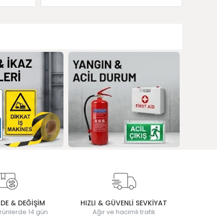
ADE & DEĞİŞİM
HIZLI & GÜVENLİ SEVKİYAT
rünlerde 14 gün
Ağır ve hacimli trafik