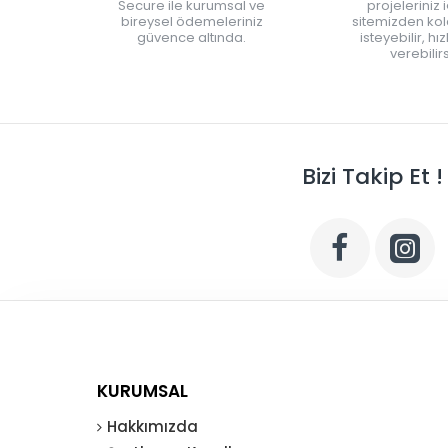
Secure ile kurumsal ve
projeleriniz 
bireysel ödemeleriniz
sitemizden kola
güvence altında.
isteyebilir, hı
verebilirs
Bizi Takip Et !
KURUMSAL
Hakkımızda