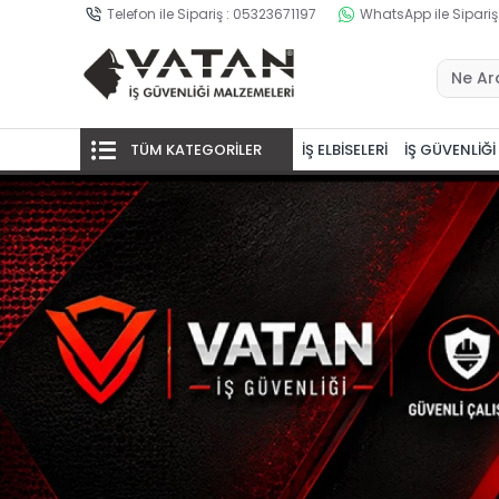
Telefon ile Sipariş : 05323671197
WhatsApp ile Sipariş
TÜM KATEGORİLER
İŞ ELBİSELERİ
İŞ GÜVENLİĞİ