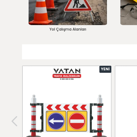
Yol Çalışma Alanları
YENI