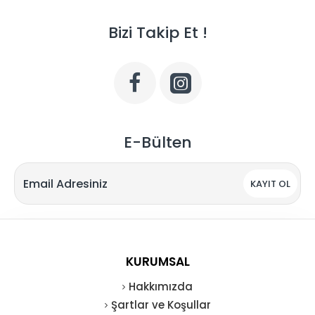
Bizi Takip Et !
E-Bülten
KAYIT OL
KURUMSAL
Hakkımızda
Şartlar ve Koşullar