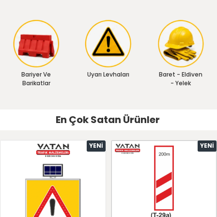
Bariyer Ve
Uyarı Levhaları
Baret - Eldiven
Barikatlar
- Yelek
En Çok Satan Ürünler
YENI
YENI