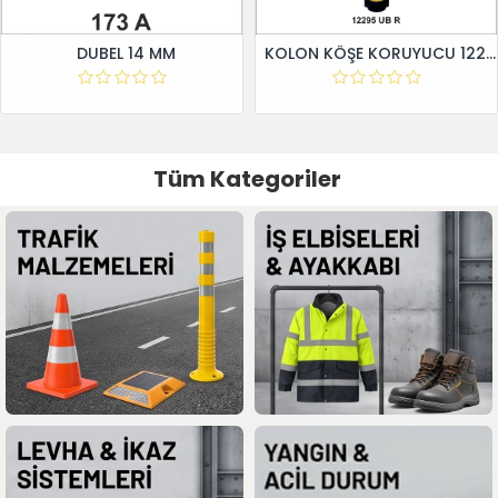
DUBEL 14 MM
KOLON KÖŞE KORUYUCU 12295 UB R
Tüm Kategoriler