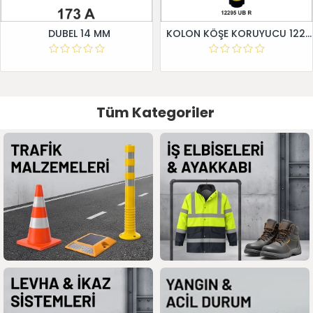
DUBEL 14 MM
KOLON KÖŞE KORUYUCU 12295 UB R
Tüm Kategoriler