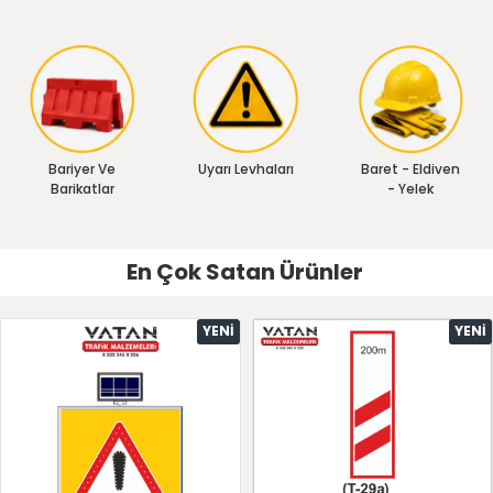
Bariyer Ve
Uyarı Levhaları
Baret - Eldiven
Barikatlar
- Yelek
En Çok Satan Ürünler
YENI
YENI