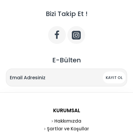
Bizi Takip Et !
E-Bülten
KAYIT OL
KURUMSAL
Hakkımızda
Şartlar ve Koşullar