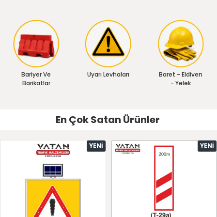
Bariyer Ve
Uyarı Levhaları
Baret - Eldiven
Barikatlar
- Yelek
En Çok Satan Ürünler
YENI
YENI