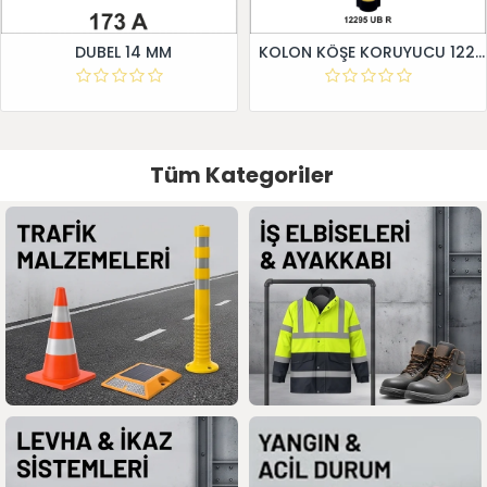
DUBEL 14 MM
KOLON KÖŞE KORUYUCU 12295 UB R
Tüm Kategoriler