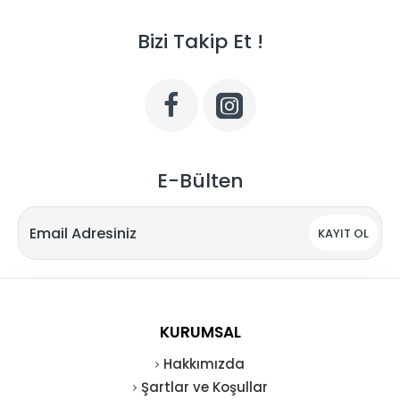
Bizi Takip Et !
E-Bülten
KAYIT OL
KURUMSAL
Hakkımızda
Şartlar ve Koşullar