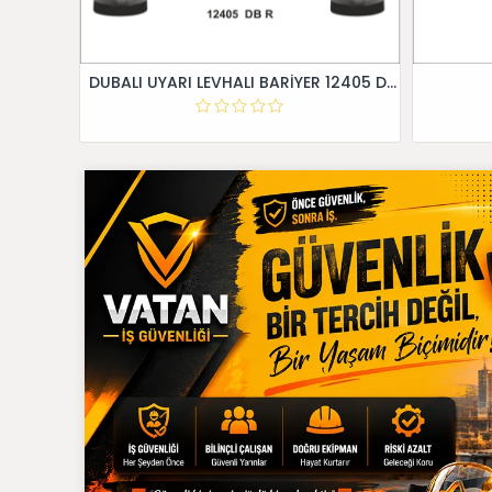
DUBALI UYARI LEVHALI BARİYER 12405 DB R