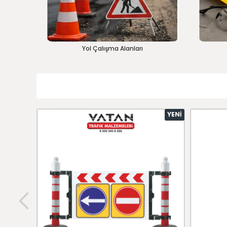
Yol Çalışma Alanları
YENI