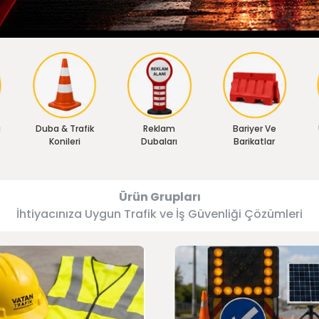
ı
Duba & Trafik
Reklam
Bariyer Ve
Konileri
Dubaları
Barikatlar
Ürün Grupları
İhtiyacınıza Uygun Trafik ve İş Güvenliği Çözümleri