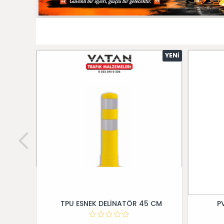
YENI
TPU ESNEK DELİNATÖR 45 CM
P