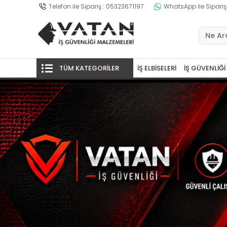
Telefon ile Sipariş : 05323671197
WhatsApp ile Sipariş
TÜM KATEGORİLER
İŞ ELBİSELERİ
İŞ GÜVENLİĞİ