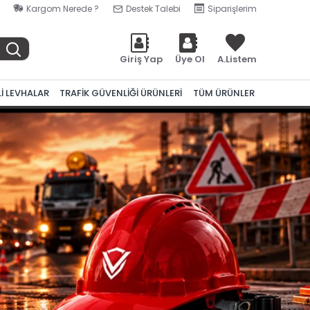
Kargom Nerede ?
Destek Talebi
Siparişlerim
Giriş Yap
Üye Ol
A.Listem
Lİ LEVHALAR
TRAFİK GÜVENLİĞİ ÜRÜNLERİ
TÜM ÜRÜNLER