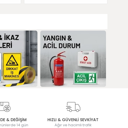
ADE & DEĞİŞİM
HIZLI & GÜVENLİ SEVKİYAT
rünlerde 14 gün
Ağır ve hacimli trafik