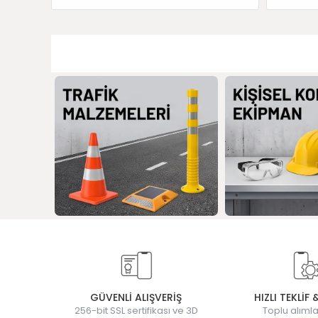
GÜVENLİ ALIŞVERİŞ
HIZLI TEKLİF 
256-bit SSL sertifikası ve 3D
Toplu alımla