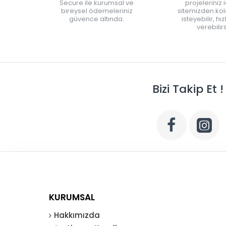
Secure ile kurumsal ve
projeleriniz 
bireysel ödemeleriniz
sitemizden kola
güvence altında.
isteyebilir, hı
verebilirs
Bizi Takip Et !
KURUMSAL
Hakkımızda