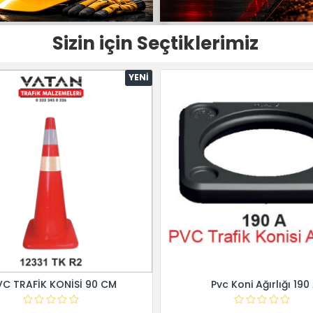
Sizin için Seçtiklerimiz
YENI
VC TRAFİK KONİSİ 90 CM
Pvc Koni Ağırlığı 190