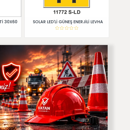
Tİ 30X60
SOLAR LED'Lİ GÜNEŞ ENERJİLİ LEVHA
Dİ