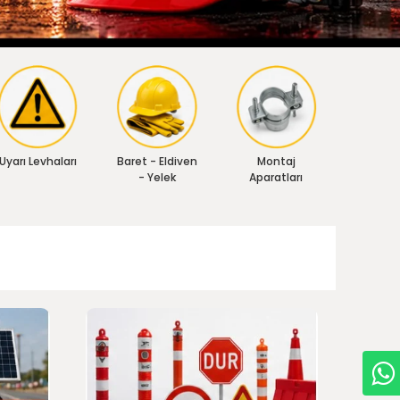
Uyarı Levhaları
Baret - Eldiven
Montaj
- Yelek
Aparatları