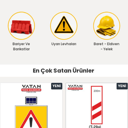
Bariyer Ve
Uyarı Levhaları
Baret - Eldiven
Barikatlar
- Yelek
En Çok Satan Ürünler
YENI
YENI