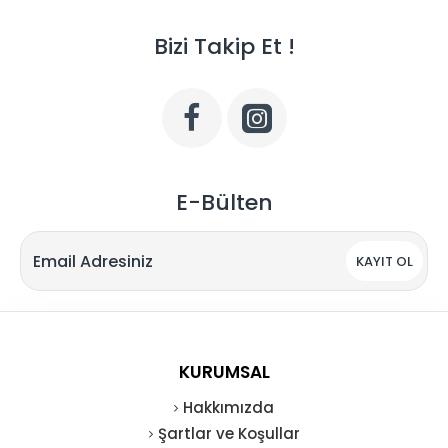
Bizi Takip Et !
E-Bülten
KAYIT OL
KURUMSAL
Hakkımızda
Şartlar ve Koşullar