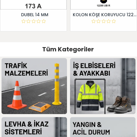
DUBEL 14 MM
KOLON KÖŞE KORUYUCU 12295 UB R
Tüm Kategoriler