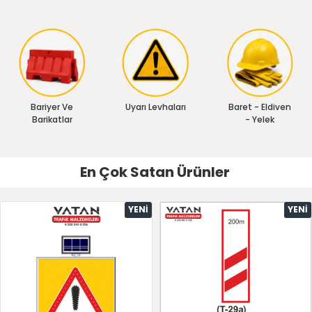
Bariyer Ve
Uyarı Levhaları
Baret - Eldiven
Barikatlar
- Yelek
En Çok Satan Ürünler
YENI
YENI