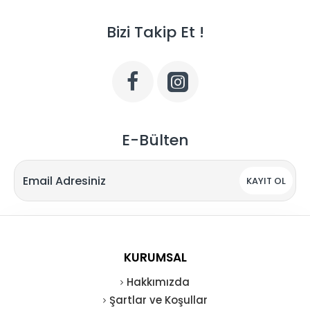
Bizi Takip Et !
E-Bülten
KAYIT OL
KURUMSAL
Hakkımızda
Şartlar ve Koşullar