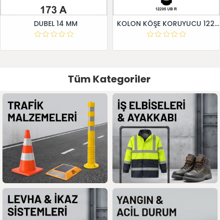
DUBEL 14 MM
KOLON KÖŞE KORUYUCU 12295 UB R
Tüm Kategoriler