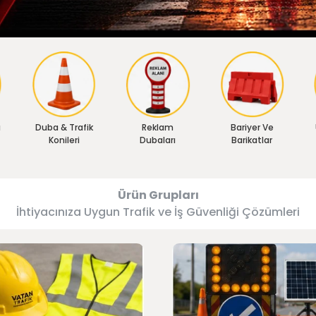
ı
Duba & Trafik
Reklam
Bariyer Ve
Konileri
Dubaları
Barikatlar
Ürün Grupları
İhtiyacınıza Uygun Trafik ve İş Güvenliği Çözümleri