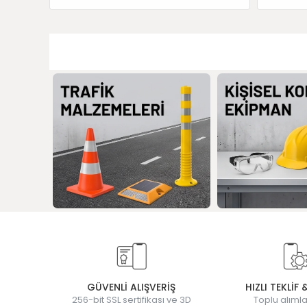
GÜVENLİ ALIŞVERİŞ
HIZLI TEKLİF 
256-bit SSL sertifikası ve 3D
Toplu alımla