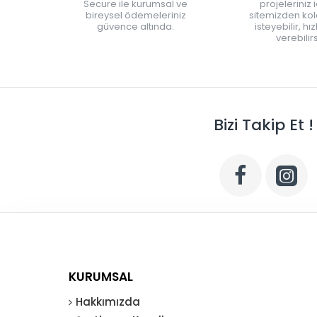
Secure ile kurumsal ve
projeleriniz 
bireysel ödemeleriniz
sitemizden kola
güvence altında.
isteyebilir, hı
verebilirs
Bizi Takip Et !
KURUMSAL
Hakkımızda