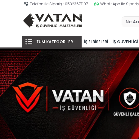
Telefon ile Sipariş : 05323671197
WhatsApp ile Sipariş
TÜM KATEGORİLER
İŞ ELBİSELERİ
İŞ GÜVENLİĞİ