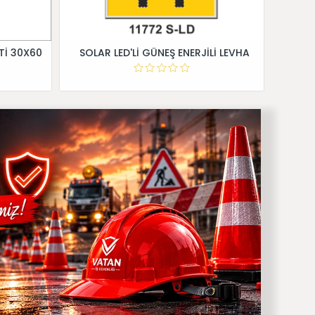
Tİ 30X60
SOLAR LED'Lİ GÜNEŞ ENERJİLİ LEVHA
Dİ