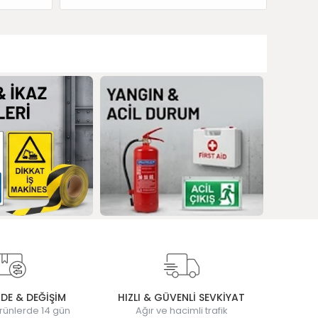
ADE & DEĞİŞİM
HIZLI & GÜVENLİ SEVKİYAT
rünlerde 14 gün
Ağır ve hacimli trafik