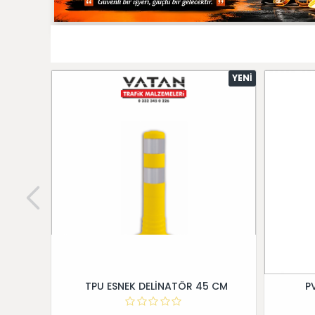
YENI
TPU ESNEK DELİNATÖR 45 CM
P