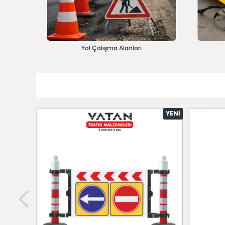
Yol Çalışma Alanları
YENI