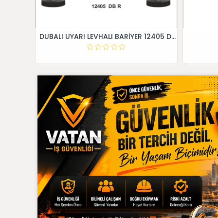
DUBALI UYARI LEVHALI BARİYER 12405 DB R