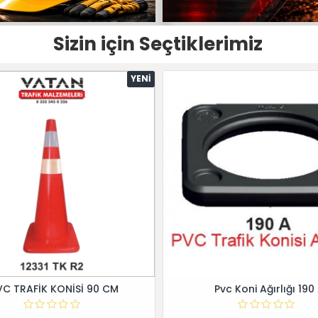
Sizin için Seçtiklerimiz
YENI
VC TRAFİK KONİSİ 90 CM
Pvc Koni Ağırlığı 190