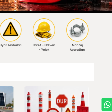
Uyarı Levhaları
Baret - Eldiven
Montaj
- Yelek
Aparatları