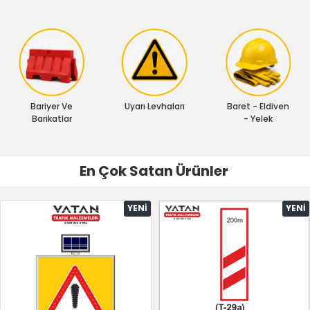
Bariyer Ve
Uyarı Levhaları
Baret - Eldiven
Barikatlar
- Yelek
En Çok Satan Ürünler
YENI
YENI