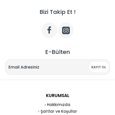
Bizi Takip Et !
E-Bülten
KAYIT OL
KURUMSAL
Hakkımızda
Şartlar ve Koşullar