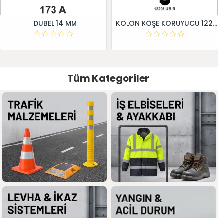
DUBEL 14 MM
KOLON KÖŞE KORUYUCU 12295 UB R
Tüm Kategoriler