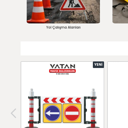
Yol Çalışma Alanları
YENI