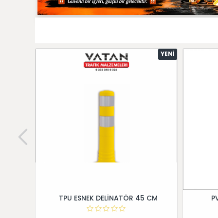
YENI
TPU ESNEK DELİNATÖR 45 CM
P