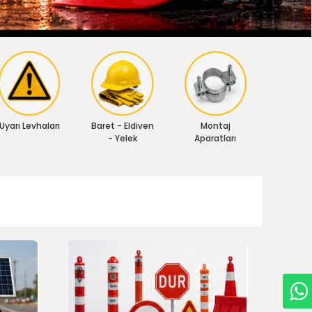
Uyarı Levhaları
Baret - Eldiven
Montaj
- Yelek
Aparatları