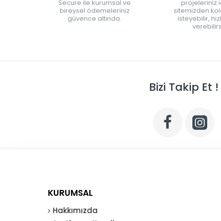
Secure ile kurumsal ve
projeleriniz 
bireysel ödemeleriniz
sitemizden kola
güvence altında.
isteyebilir, hı
verebilirs
Bizi Takip Et !
KURUMSAL
Hakkımızda