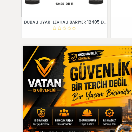
DUBALI UYARI LEVHALI BARİYER 12405 DB R