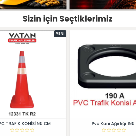
Sizin için Seçtiklerimiz
YENI
VC TRAFİK KONİSİ 90 CM
Pvc Koni Ağırlığı 190