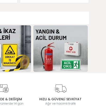
ADE & DEĞİŞİM
HIZLI & GÜVENLİ SEVKİYAT
rünlerde 14 gün
Ağır ve hacimli trafik