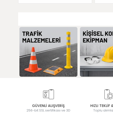
GÜVENLİ ALIŞVERİŞ
HIZLI TEKLİF 
256-bit SSL sertifikası ve 3D
Toplu alımla