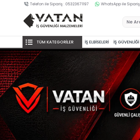
Telefon ile Sipariş : 05323671197
WhatsApp ile Sipariş
TÜM KATEGORİLER
İŞ ELBİSELERİ
İŞ GÜVENLİĞİ