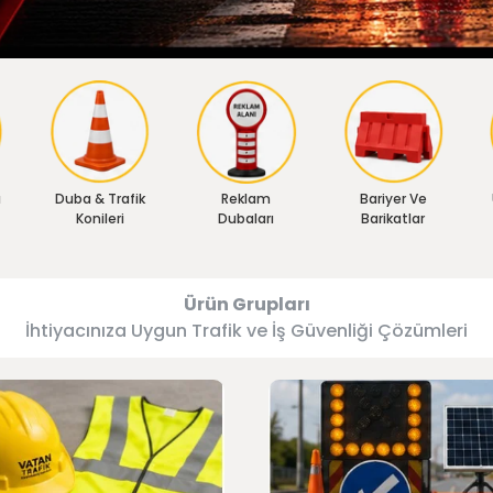
ı
Duba & Trafik
Reklam
Bariyer Ve
Konileri
Dubaları
Barikatlar
Ürün Grupları
İhtiyacınıza Uygun Trafik ve İş Güvenliği Çözümleri