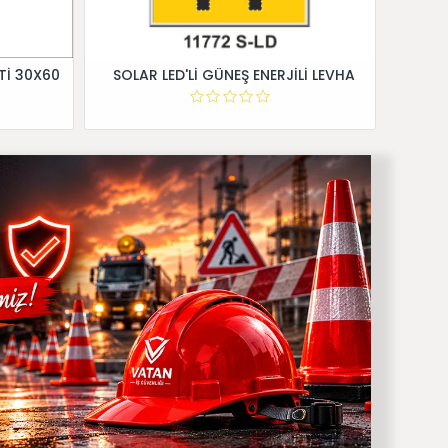
Tİ 30X60
SOLAR LED'Lİ GÜNEŞ ENERJİLİ LEVHA
Dİ